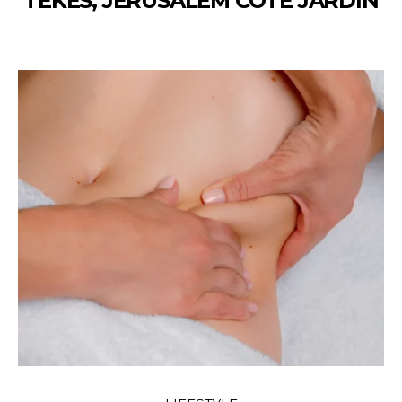
TÉKÉS, JÉRUSALEM CÔTÉ JARDIN