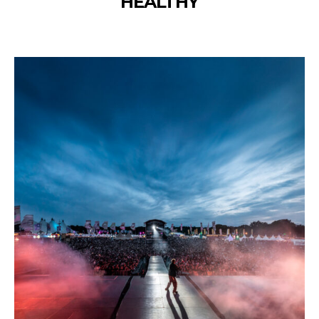
HEALTHY