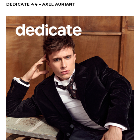
DEDICATE 44 – AXEL AURIANT