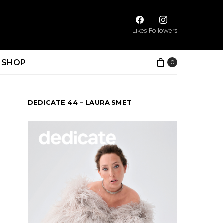
Likes
Followers
SHOP
0
DEDICATE 44 – LAURA SMET