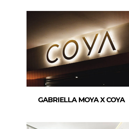
GABRIELLA MOYA X COYA