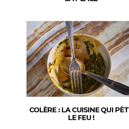
COLÈRE : LA CUISINE QUI PÈ
LE FEU !