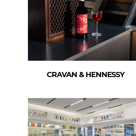
CRAVAN & HENNESSY