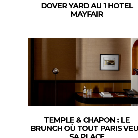
DOVER YARD AU 1 HOTEL
MAYFAIR
TEMPLE & CHAPON : LE
BRUNCH OÙ TOUT PARIS VE
SA PLACE