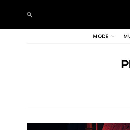
MODE
M
P