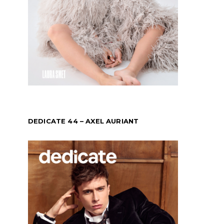
DEDICATE 44 – AXEL AURIANT