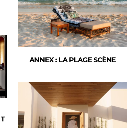
ANNEX : LA PLAGE SCÈNE
UT