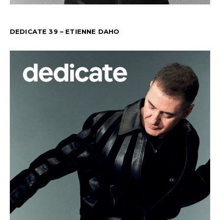
DEDICATE 39 – ETIENNE DAHO