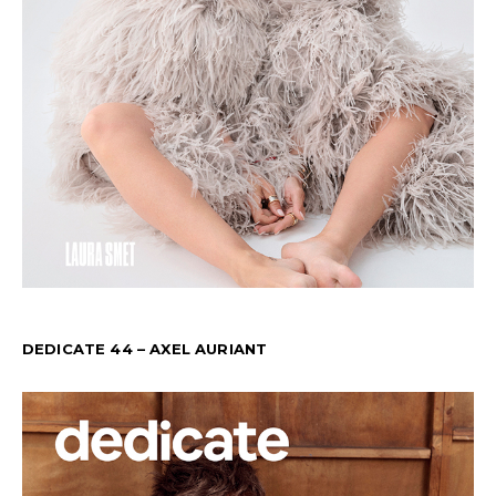
DEDICATE 44 – AXEL AURIANT