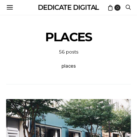
DEDICATE DIGITAL
0
PLACES
56 posts
places