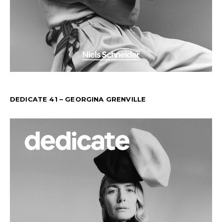
DEDICATE 41 – GEORGINA GRENVILLE