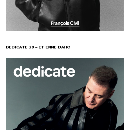
DEDICATE 39 – ETIENNE DAHO