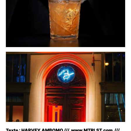
Texte : HARVEY AMBOMO /// www.MTRLST.com ///