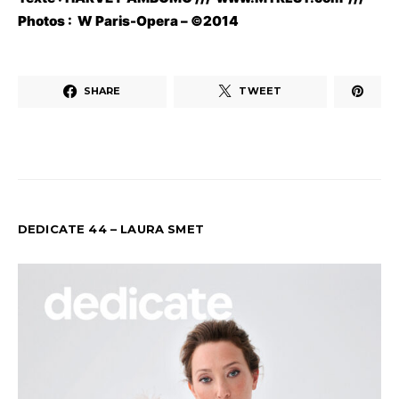
Photos :
W Paris-Opera – ©2014
SHARE
TWEET
DEDICATE 44 – LAURA SMET