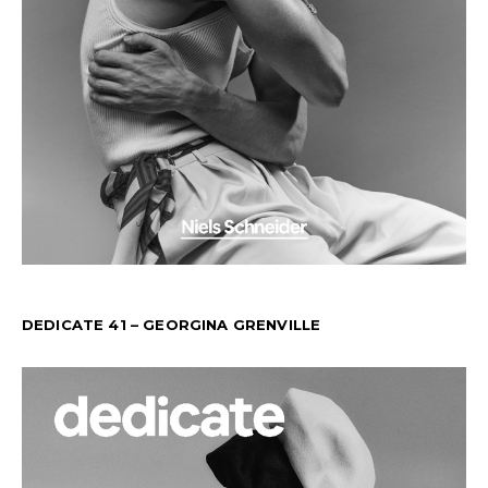
DEDICATE 41 – GEORGINA GRENVILLE