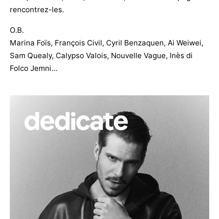
rencontrez-les.
O.B.
Marina Foïs, François Civil, Cyril Benzaquen, Ai Weiwei,
Sam Quealy, Calypso Valois, Nouvelle Vague, Inès di
Folco Jemni…