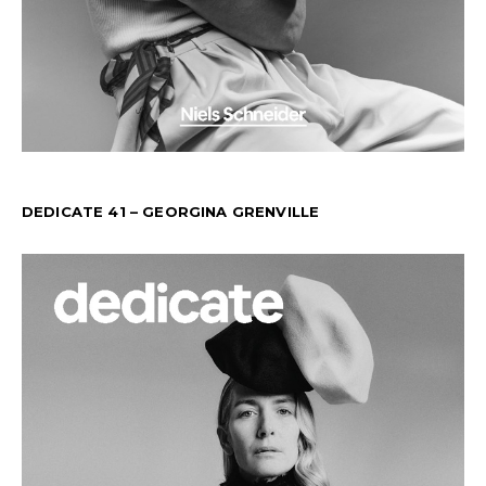
DEDICATE 41 – GEORGINA GRENVILLE