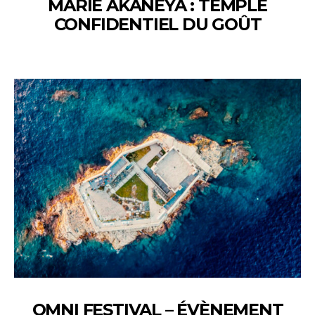
MARIE AKANEYA : TEMPLE
CONFIDENTIEL DU GOÛT
OMNI FESTIVAL – ÉVÈNEMENT