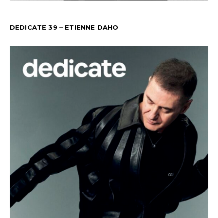
DEDICATE 39 – ETIENNE DAHO