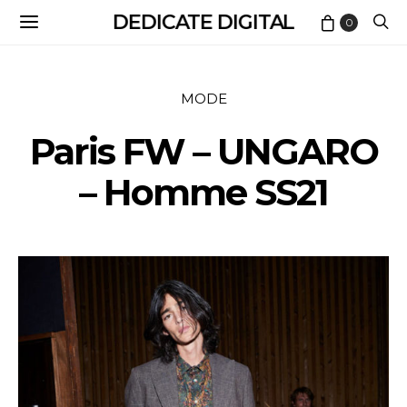
DEDICATE DIGITAL
0
MODE
Paris FW – UNGARO
– Homme SS21