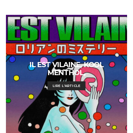
IL EST VILAINE, KOOL
MENTHOL,
LIRE L'ARTICLE