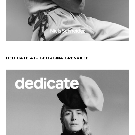
DEDICATE 41 – GEORGINA GRENVILLE