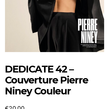
DEDICATE 42 –
Couverture Pierre
Niney Couleur
€
20.00