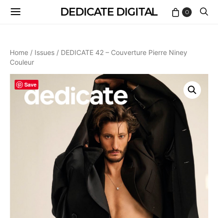
DEDICATE DIGITAL
0
Home
/
Issues
/ DEDICATE 42 – Couverture Pierre Niney
Couleur
Save