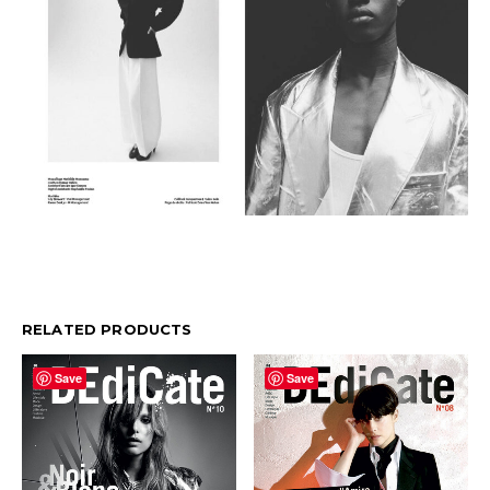
RELATED PRODUCTS
Save
Save