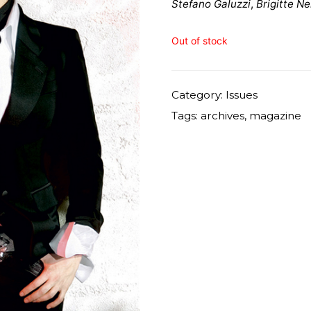
Stefano Galuzzi
,
Brigitte N
Out of stock
Category:
Issues
Tags:
archives
,
magazine