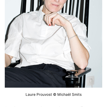
Laure Prouvost © Michaël Smits