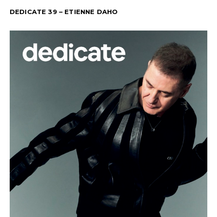
DEDICATE 39 – ETIENNE DAHO