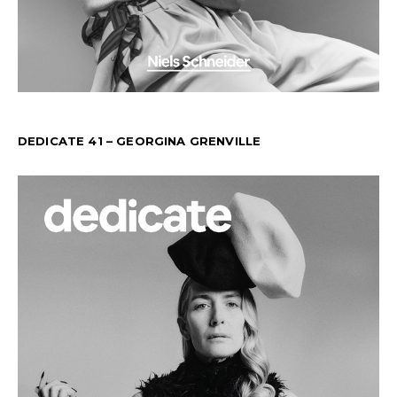
DEDICATE 41 – GEORGINA GRENVILLE