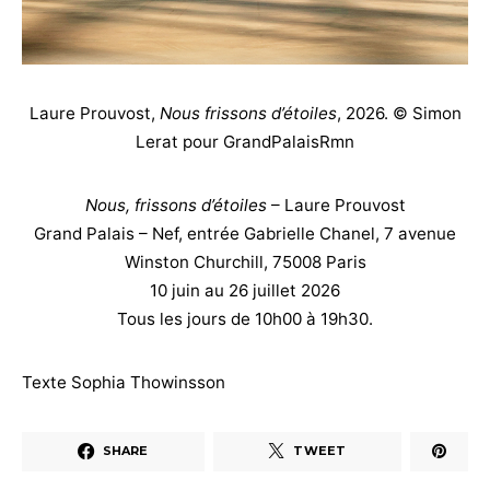
Laure Prouvost,
Nous frissons d’étoiles
, 2026. © Simon
Lerat pour GrandPalaisRmn
Nous, frissons d’étoiles
–
Laure Prouvost
Grand Palais – Nef, entrée Gabrielle Chanel, 7 avenue
Winston Churchill, 75008 Paris
10 juin au 26 juillet 2026
Tous les jours de 10h00 à 19h30
.
Texte Sophia Thowinsson
SHARE
TWEET