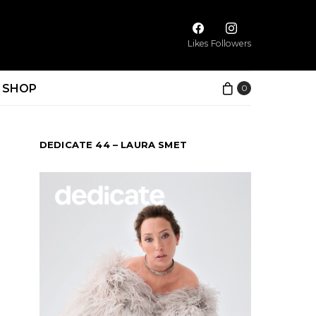
Likes
Followers
SHOP
0
DEDICATE 44 – LAURA SMET