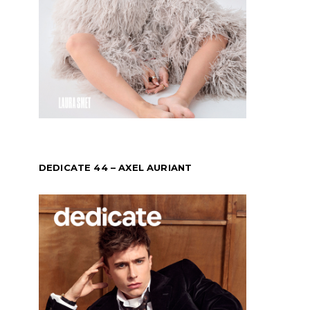
DEDICATE 44 – AXEL AURIANT