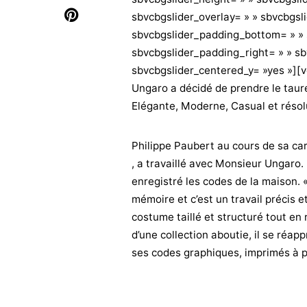
sbvcbgslider_overlay= » » sbvcbgsl
sbvcbgslider_padding_bottom= » » 
sbvcbgslider_padding_right= » » sb
sbvcbgslider_centered_y= »yes »][
Ungaro a décidé de prendre le taur
Elégante, Moderne, Casual et réso
Philippe Paubert au cours de sa car
, a travaillé avec Monsieur Ungaro
enregistré les codes de la maison. «
mémoire et c’est un travail précis e
costume taillé et structuré tout en 
d’une collection aboutie, il se réapp
ses codes graphiques, imprimés à po