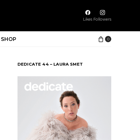
Likes
Followers
SHOP
0
DEDICATE 44 – LAURA SMET