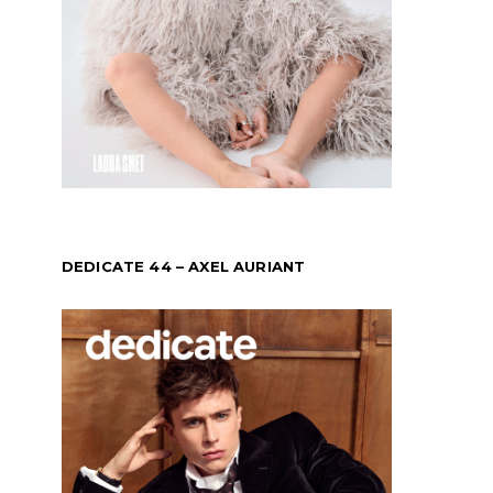
DEDICATE 44 – AXEL AURIANT