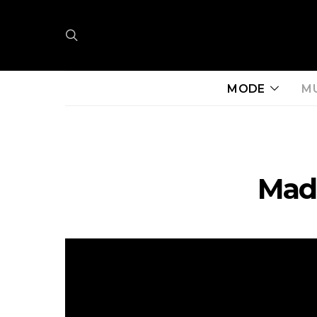
MODE
M
Mad