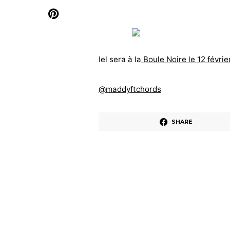
Iel sera à la
Boule Noire le 12 févrie
@maddyftchords
SHARE