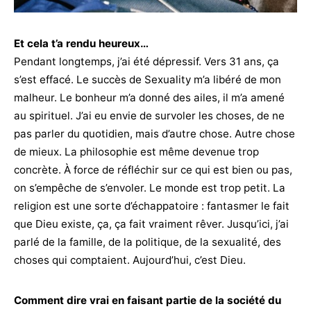
Et cela t’a rendu heureux…
Pendant longtemps, j’ai été dépressif. Vers 31 ans, ça
s’est effacé. Le succès de Sexuality m’a libéré de mon
malheur. Le bonheur m’a donné des ailes, il m’a amené
au spirituel. J’ai eu envie de survoler les choses, de ne
pas parler du quotidien, mais d’autre chose. Autre chose
de mieux. La philosophie est même devenue trop
concrète. À force de réfléchir sur ce qui est bien ou pas,
on s’empêche de s’envoler. Le monde est trop petit. La
religion est une sorte d’échappatoire : fantasmer le fait
que Dieu existe, ça, ça fait vraiment rêver. Jusqu’ici, j’ai
parlé de la famille, de la politique, de la sexualité, des
choses qui comptaient. Aujourd’hui, c’est Dieu.
Comment dire vrai en faisant partie de la société du