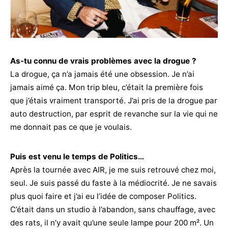
As-tu connu de vrais problèmes avec la drogue ?
La drogue, ça n’a jamais été une obsession. Je n’ai
jamais aimé ça. Mon trip bleu, c’était la première fois
que j’étais vraiment transporté. J’ai pris de la drogue par
auto destruction, par esprit de revanche sur la vie qui ne
me donnait pas ce que je voulais.
Puis est venu le temps de Politics…
Après la tournée avec AIR, je me suis retrouvé chez moi,
seul. Je suis passé du faste à la médiocrité. Je ne savais
plus quoi faire et j’ai eu l’idée de composer Politics.
C’était dans un studio à l’abandon, sans chauffage, avec
des rats, il n’y avait qu’une seule lampe pour 200 m². Un