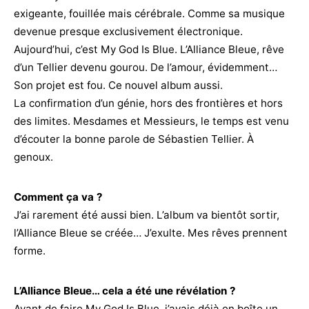
exigeante, fouillée mais cérébrale. Comme sa musique
devenue presque exclusivement électronique.
Aujourd’hui, c’est My God Is Blue. L’Alliance Bleue, rêve
d’un Tellier devenu gourou. De l’amour, évidemment…
Son projet est fou. Ce nouvel album aussi.
La confirmation d’un génie, hors des frontières et hors
des limites. Mesdames et Messieurs, le temps est venu
d’écouter la bonne parole de Sébastien Tellier. À
genoux.
Comment ça va ?
J’ai rarement été aussi bien. L’album va bientôt sortir,
l’Alliance Bleue se créée… J’exulte. Mes rêves prennent
forme.
L’Alliance Bleue… cela a été une révélation ?
Avant de faire My God Is Blue, j’avais déjà en boîte un