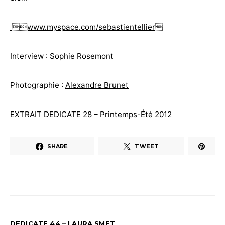
www.myspace.com/sebastientellier
Interview : Sophie Rosemont
Photographie :
Alexandre Brunet
EXTRAIT DEDICATE 28 – Printemps-Été 2012
SHARE
TWEET
DEDICATE 44 – LAURA SMET