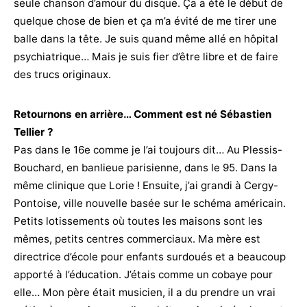
seule chanson d’amour du disque. Ça a été le début de
quelque chose de bien et ça m’a évité de me tirer une
balle dans la tête. Je suis quand même allé en hôpital
psychiatrique… Mais je suis fier d’être libre et de faire
des trucs originaux.
Retournons en arrière… Comment est né Sébastien
Tellier ?
Pas dans le 16e comme je l’ai toujours dit… Au Plessis-
Bouchard, en banlieue parisienne, dans le 95. Dans la
même clinique que Lorie ! Ensuite, j’ai grandi à Cergy-
Pontoise, ville nouvelle basée sur le schéma américain.
Petits lotissements où toutes les maisons sont les
mêmes, petits centres commerciaux. Ma mère est
directrice d’école pour enfants surdoués et a beaucoup
apporté à l’éducation. J’étais comme un cobaye pour
elle… Mon père était musicien, il a du prendre un vrai