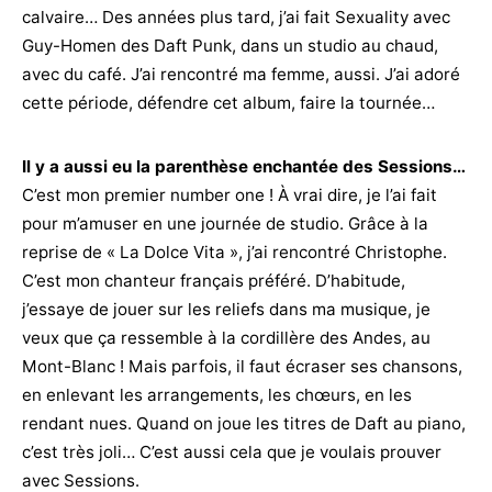
calvaire… Des années plus tard, j’ai fait Sexuality avec
Guy-Homen des Daft Punk, dans un studio au chaud,
avec du café. J’ai rencontré ma femme, aussi. J’ai adoré
cette période, défendre cet album, faire la tournée…
Il y a aussi eu la parenthèse enchantée des Sessions…
C’est mon premier number one ! À vrai dire, je l’ai fait
pour m’amuser en une journée de studio. Grâce à la
reprise de « La Dolce Vita », j’ai rencontré Christophe.
C’est mon chanteur français préféré. D’habitude,
j’essaye de jouer sur les reliefs dans ma musique, je
veux que ça ressemble à la cordillère des Andes, au
Mont-Blanc ! Mais parfois, il faut écraser ses chansons,
en enlevant les arrangements, les chœurs, en les
rendant nues. Quand on joue les titres de Daft au piano,
c’est très joli… C’est aussi cela que je voulais prouver
avec Sessions.