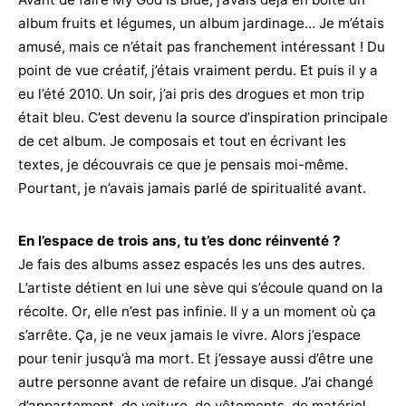
album fruits et légumes, un album jardinage… Je m’étais
amusé, mais ce n’était pas franchement intéressant ! Du
point de vue créatif, j’étais vraiment perdu. Et puis il y a
eu l’été 2010. Un soir, j’ai pris des drogues et mon trip
était bleu. C’est devenu la source d’inspiration principale
de cet album. Je composais et tout en écrivant les
textes, je découvrais ce que je pensais moi-même.
Pourtant, je n’avais jamais parlé de spiritualité avant.
En l’espace de trois ans, tu t’es donc réinventé ?
Je fais des albums assez espacés les uns des autres.
L’artiste détient en lui une sève qui s’écoule quand on la
récolte. Or, elle n’est pas infinie. Il y a un moment où ça
s’arrête. Ça, je ne veux jamais le vivre. Alors j’espace
pour tenir jusqu’à ma mort. Et j’essaye aussi d’être une
autre personne avant de refaire un disque. J’ai changé
d’appartement, de voiture, de vêtements, de matériel.