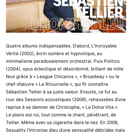
Quatre albums indispensables. D’abord, L’Incroyable
Vérité (2002), écrin sombre et hypnotique, au
minimalisme paradoxalement orchestral. Puis Politics
(2004), opus éclectique et désordonné, brillant de mille
feux grâce à « League Chicanos », « Broadway » ou le
chef-d’œuvre « La Ritournelle », qui fit connaître
Sébastien Tellier à sa juste valeur. Ensuite, ce fut au
tour des Sessions acoustiques (2006), rehaussées d’une
reprise à se damner de Christophe, « La Dolce Vita ».
Le piano est roi, tout comme le chant, pénétrant, de
Tellier. Même avec sa cigarette dans le nez. En 2008,
Sexuality l’intronise dieu d’une sensualité débridée mais