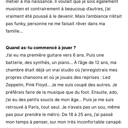
métier à ma naissance. Il voulait que je sois également
musicien et contrairement à beaucoup d’autres, j’ai
vraiment été poussé à le devenir. Mais l’ambiance n’était
pas funky, personne ne me faisait rêver dans ma
famille…
Quand as-tu commencé à jouer ?
J’ai eu ma première guitare vers 6 ans. Puis une
batterie, des synthés, un piano… À l’âge de 12 ans, ma
chambre était déjà un vrai studio où j’enregistrais mes
propres chansons et où je jouais des reprises : Led
Zeppelin, Pink Floyd… Je me suis coupé des autres. Je
préférais faire de la musique que du foot. Ensuite, ado,
j’ai eu des petits soucis de mon âge… Puis je me suis
retrouvé à Paris, tout seul. Je n’avais pas un sou, même
pas pour prendre le métro. De 18 à 25 ans, j’ai passé
mon temps à penser, sur mon très inconfortable canapé.