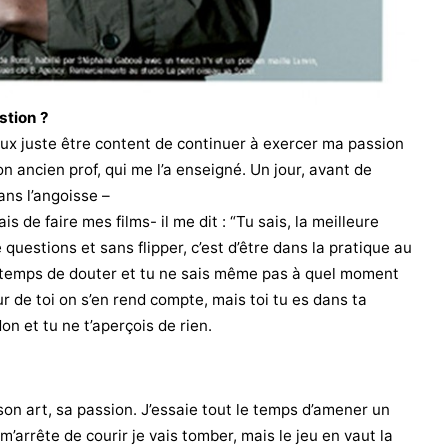
stion ?
eux juste être content de continuer à exercer ma passion
on ancien prof, qui me l’a enseigné. Un jour, avant de
ans l’angoisse –
s de faire mes films- il me dit : “Tu sais, la meilleure
uestions et sans flipper, c’est d’être dans la pratique au
 temps de douter et tu ne sais même pas à quel moment
ur de toi on s’en rend compte, mais toi tu es dans ta
on et tu ne t’aperçois de rien.
son art, sa passion. J’essaie tout le temps d’amener un
m’arrête de courir je vais tomber, mais le jeu en vaut la