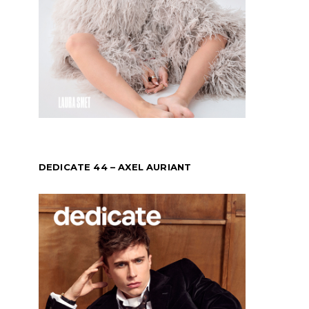
DEDICATE 44 – AXEL AURIANT