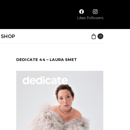
Likes
Followers
SHOP
0
DEDICATE 44 – LAURA SMET