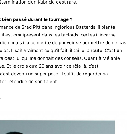
étermination d’un Kubrick, c’est rare.
st bien passé durant le tournage ?
mance de Brad Pitt dans Inglorious Basterds, il plante
 il est omniprésent dans les tabloïds, certes il incarne
ien, mais il a ce mérite de pouvoir se permettre de ne pas
s. Il sait vraiment ce qu’il fait, il taille la route. C’est un
ve c’est lui qui me donnait des conseils. Quant à Mélanie
 Et je crois qu’à 26 ans avoir ce rôle là, c’est
’est devenu un super pote. Il suffit de regarder sa
r l’étendue de son talent.
?