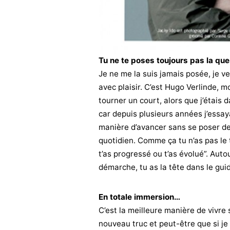
Tu ne te poses toujours pas la que
Je ne me la suis jamais posée, je v
avec plaisir. C’est Hugo Verlinde, m
tourner un court, alors que j’étais d
car depuis plusieurs années j’essayai
manière d’avancer sans se poser de q
quotidien. Comme ça tu n’as pas le
t’as progressé ou t’as évolué”. Auto
démarche, tu as la tête dans le guid
En totale immersion…
C’est la meilleure manière de vivre 
nouveau truc et peut-être que si je 