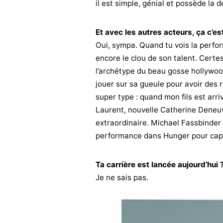
il est simple, génial et possède la d
Et avec les autres acteurs, ça c’e
Oui, sympa. Quand tu vois la perfor
encore le clou de son talent. Certes
l’archétype du beau gosse hollywood
jouer sur sa gueule pour avoir des rôle
super type : quand mon fils est arri
Laurent, nouvelle Catherine Deneuve.
extraordinaire. Michael Fassbinder c
performance dans Hunger pour capte
Ta carrière est lancée aujourd’hui 
Je ne sais pas.