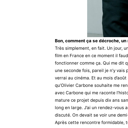
Bon, comment ça se décroche, un r
Très simplement, en fait. Un jour, u
film en France en ce moment il faudr
fonctionner comme ça. Qui me dit qu
une seconde fois, pareil je n’y vais p
verrai au cinéma. Et au mois d’août 
qu’Olivier Carbone souhaite me ren
avec Carbone qui me raconte l’histoi
mature ce projet depuis dix ans sans 
long en large. J’ai un rendez-vous a
discuté. On devait se voir une demi
Après cette rencontre formidable, t