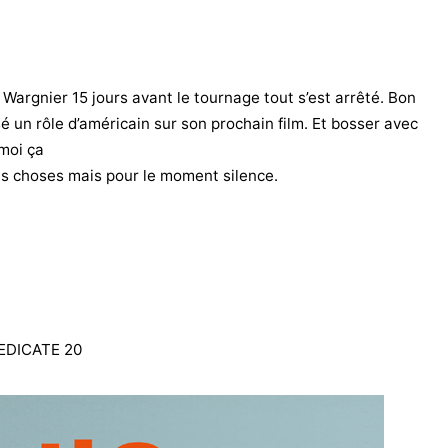
ec Wargnier 15 jours avant le tournage tout s’est arrêté. Bon
é un rôle d’américain sur son prochain film. Et bosser avec
moi ça
res choses mais pour le moment silence.
DEDICATE 20