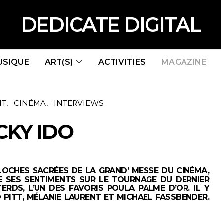
DEDICATE DIGITAL
USIQUE
ART(S)
ACTIVITIES
MAGAZINE
NT
CINÉMA
INTERVIEWS
CKY IDO
LOCHES SACRÉES DE LA GRAND’ MESSE DU CINÉMA,
TE SES SENTIMENTS SUR LE TOURNAGE DU DERNIER
ERDS, L’UN DES FAVORIS POULA PALME D’OR. IL Y
 PITT, MÉLANIE LAURENT ET MICHAEL FASSBENDER.