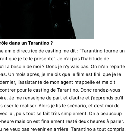
ôle dans un Tarantino ?
ne amie directrice de casting me dit : “Tarantino tourne un
ait que je te le présente”. Je n’ai pas l’habitude de
’il a besoin de moi ? Donc je n’y vais pas. On m’en reparle
as. Un mois après, je me dis que le film est fini, que je le
dernier, l’assistante de mon agent m’appelle et me dit
contrer pour le casting de Tarantino. Donc rendez-vous
re. Je me renseigne de part et d’autre et j’apprends qu’il
oser le réaliser. Alors je lis le scénario, et c’est moi de
vec lui, puis tout se fait très simplement. On a beaucoup
-heure mais on est finalement resté deux heures à parler.
u ne veux pas revenir en arrière. Tarantino a tout compris,