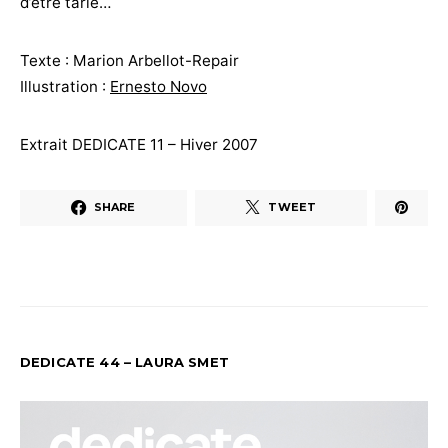
d’être tarie…
Texte : Marion Arbellot-Repair
Illustration :
Ernesto Novo
Extrait DEDICATE 11 – Hiver 2007
SHARE
TWEET
DEDICATE 44 – LAURA SMET