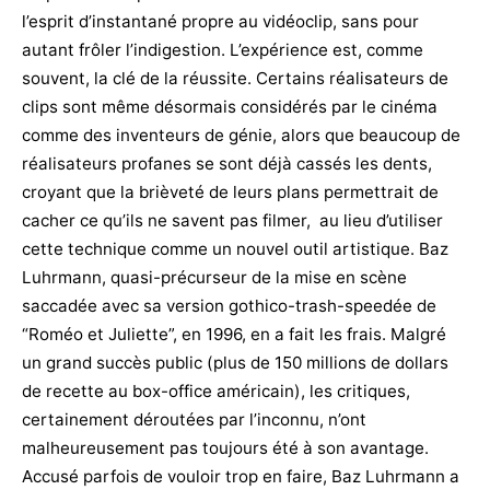
l’esprit d’instantané propre au vidéoclip, sans pour
autant frôler l’indigestion. L’expérience est, comme
souvent, la clé de la réussite. Certains réalisateurs de
clips sont même désormais considérés par le cinéma
comme des inventeurs de génie, alors que beaucoup de
réalisateurs profanes se sont déjà cassés les dents,
croyant que la brièveté de leurs plans permettrait de
cacher ce qu’ils ne savent pas filmer, au lieu d’utiliser
cette technique comme un nouvel outil artistique. Baz
Luhrmann, quasi-précurseur de la mise en scène
saccadée avec sa version gothico-trash-speedée de
“Roméo et Juliette”, en 1996, en a fait les frais. Malgré
un grand succès public (plus de 150 millions de dollars
de recette au box-office américain), les critiques,
certainement déroutées par l’inconnu, n’ont
malheureusement pas toujours été à son avantage.
Accusé parfois de vouloir trop en faire, Baz Luhrmann a