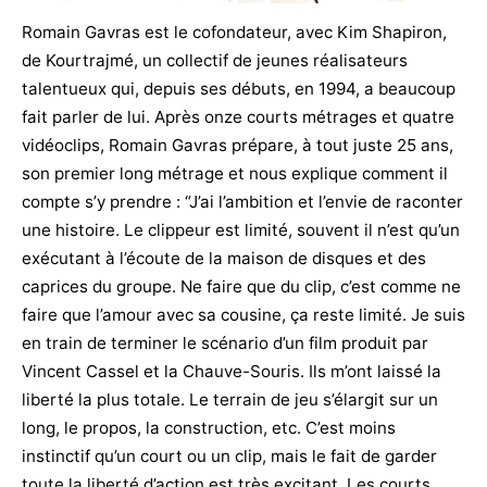
Romain Gavras est le cofondateur, avec Kim Shapiron,
de Kourtrajmé, un collectif de jeunes réalisateurs
talentueux qui, depuis ses débuts, en 1994, a beaucoup
fait parler de lui. Après onze courts métrages et quatre
vidéoclips, Romain Gavras prépare, à tout juste 25 ans,
son premier long métrage et nous explique comment il
compte s’y prendre : “J’ai l’ambition et l’envie de raconter
une histoire. Le clippeur est limité, souvent il n’est qu’un
exécutant à l’écoute de la maison de disques et des
caprices du groupe. Ne faire que du clip, c’est comme ne
faire que l’amour avec sa cousine, ça reste limité. Je suis
en train de terminer le scénario d’un film produit par
Vincent Cassel et la Chauve-Souris. Ils m’ont laissé la
liberté la plus totale. Le terrain de jeu s’élargit sur un
long, le propos, la construction, etc. C’est moins
instinctif qu’un court ou un clip, mais le fait de garder
toute la liberté d’action est très excitant. Les courts