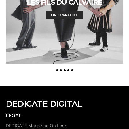
LES FILS DU CALVAIRE
LIRE L'ARTICLE
DEDICATE DIGITAL
LEGAL
DEDICATE Magazine On Line