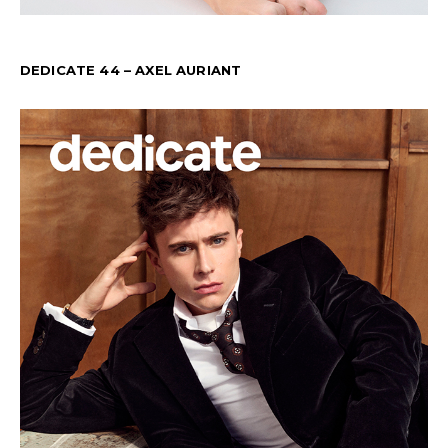
DEDICATE 44 – AXEL AURIANT