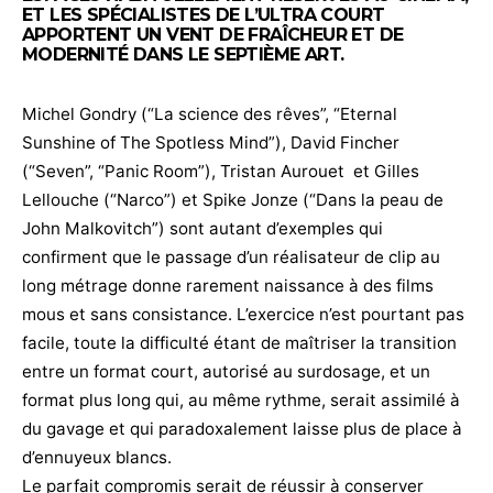
ET LES SPÉCIALISTES DE L’ULTRA COURT
APPORTENT UN VENT DE FRAÎCHEUR ET DE
MODERNITÉ DANS LE SEPTIÈME ART.
Michel Gondry (“La science des rêves”, “Eternal
Sunshine of The Spotless Mind”), David Fincher
(“Seven”, “Panic Room”), Tristan Aurouet et Gilles
Lellouche (“Narco”) et Spike Jonze (“Dans la peau de
John Malkovitch”) sont autant d’exemples qui
confirment que le passage d’un réalisateur de clip au
long métrage donne rarement naissance à des films
mous et sans consistance. L’exercice n’est pourtant pas
facile, toute la difficulté étant de maîtriser la transition
entre un format court, autorisé au surdosage, et un
format plus long qui, au même rythme, serait assimilé à
du gavage et qui paradoxalement laisse plus de place à
d’ennuyeux blancs.
Le parfait compromis serait de réussir à conserver