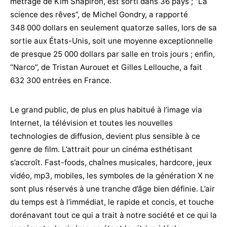
métrage de Kim Shapiron, est sorti dans 36 pays ; “La
science des rêves”, de Michel Gondry, a rapporté
348 000 dollars en seulement quatorze salles, lors de sa
sortie aux États-Unis, soit une moyenne exceptionnelle
de presque 25 000 dollars par salle en trois jours ; enfin,
“Narco”, de Tristan Aurouet et Gilles Lellouche, a fait
632 300 entrées en France.
Le grand public, de plus en plus habitué à l’image via
Internet, la télévision et toutes les nouvelles
technologies de diffusion, devient plus sensible à ce
genre de film. L’attrait pour un cinéma esthétisant
s’accroît. Fast-foods, chaînes musicales, hardcore, jeux
vidéo, mp3, mobiles, les symboles de la génération X ne
sont plus réservés à une tranche d’âge bien définie. L’air
du temps est à l’immédiat, le rapide et concis, et touche
dorénavant tout ce qui a trait à notre société et ce qui la