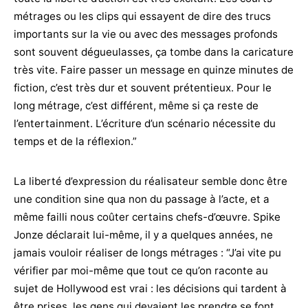
métrages ou les clips qui essayent de dire des trucs
importants sur la vie ou avec des messages profonds
sont souvent dégueulasses, ça tombe dans la caricature
très vite. Faire passer un message en quinze minutes de
fiction, c’est très dur et souvent prétentieux. Pour le
long métrage, c’est différent, même si ça reste de
l’entertainment. L’écriture d’un scénario nécessite du
temps et de la réflexion.”
La liberté d’expression du réalisateur semble donc être
une condition sine qua non du passage à l’acte, et a
même failli nous coûter certains chefs-d’œuvre. Spike
Jonze déclarait lui-même, il y a quelques années, ne
jamais vouloir réaliser de longs métrages : “J’ai vite pu
vérifier par moi-même que tout ce qu’on raconte au
sujet de Hollywood est vrai : les décisions qui tardent à
être prises, les gens qui devaient les prendre se font