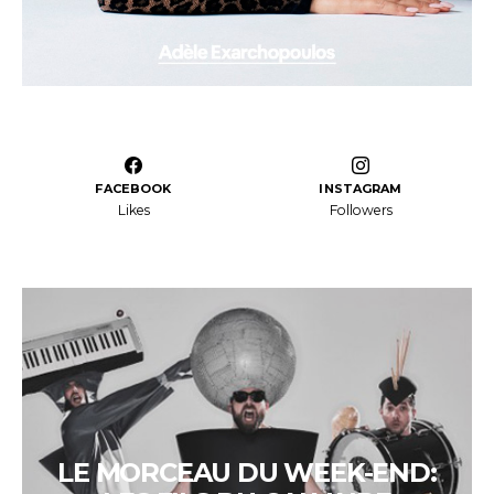
FACEBOOK
INSTAGRAM
Likes
Followers
LE MORCEAU DU WEEK-END: