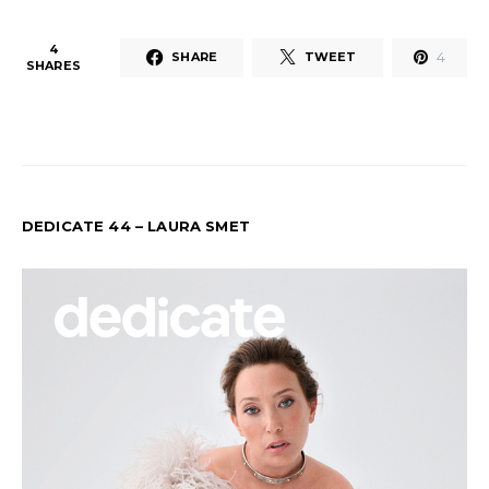
4
4
SHARE
TWEET
SHARES
DEDICATE 44 – LAURA SMET