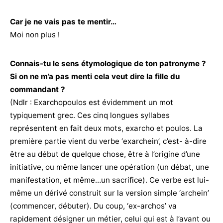
Car je ne vais pas te mentir…
Moi non plus !
Connais-tu le sens étymologique de ton patronyme ?
Si on ne m’a pas menti cela veut dire la fille du
commandant ?
(Ndlr : Exarchopoulos est évidemment un mot
typiquement grec. Ces cinq longues syllabes
représentent en fait deux mots, exarcho et poulos. La
première partie vient du verbe ‘exarchein’, c’est- à-dire
être au début de quelque chose, être à l’origine d’une
initiative, ou même lancer une opération (un débat, une
manifestation, et même…un sacrifice). Ce verbe est lui-
même un dérivé construit sur la version simple ‘archein’
(commencer, débuter). Du coup, ‘ex-archos’ va
rapidement désigner un métier, celui qui est à l’avant ou