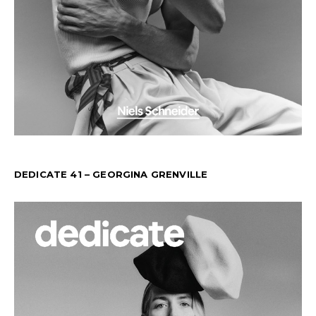
DEDICATE 41 – GEORGINA GRENVILLE