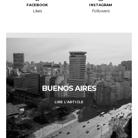
FACEBOOK
INSTAGRAM
Likes
Followers
BUENOS AIRES
LIRE L'ARTICLE