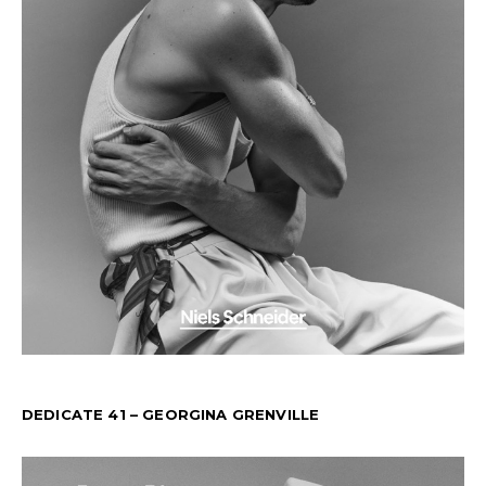
DEDICATE 41 – GEORGINA GRENVILLE