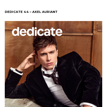
DEDICATE 44 – AXEL AURIANT