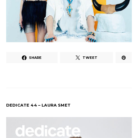
SHARE
TWEET
DEDICATE 44 – LAURA SMET