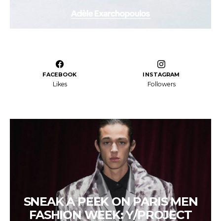
FACEBOOK
INSTAGRAM
Likes
Followers
SNEAK A PEEK ON PARIS MEN
FASHION WEEK: Y/PROJECT