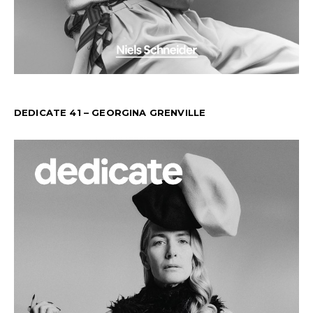
DEDICATE 41 – GEORGINA GRENVILLE