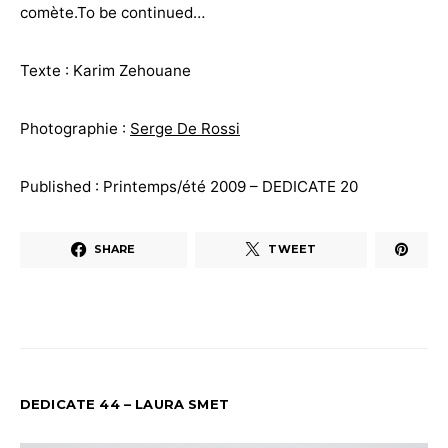
comète.To be continued…
Texte : Karim Zehouane
Photographie :
Serge De Rossi
Published : Printemps/été 2009 – DEDICATE 20
SHARE
TWEET
DEDICATE 44 – LAURA SMET