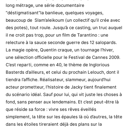
long métrage, une série documentaire
“déstigmatisant”la banlieue, quelques voyages,
beaucoup de Slam’aleikoum (un collectif qu’il crée avec
des potes), tout roule. Jusqu’à ce casting, un truc auquel
il ne croit pas trop, pour un film de Tarantino : une
relecture à la sauce seconde guerre des 12 salopards.
La magie opère, Quentin craque, un tournage l’hiver,
une sélection officielle pour le Festival de Cannes 2009.
C’est reparti, comme en 40, le thème de Inglorious
Basterds d’ailleurs, et celui du prochain Lelouch, dont il
tiendra l’affiche. Réalisateur, slammeur, aujourd’hui
acteur prometteur, l’histoire de Jacky tient finalement
du scénario idéal. Sauf pour lui, qui vit juste les choses à
fond, sans penser aux lendemains. Et c’est peut-être là
que réside sa force : vivre ses rêves éveillés
simplement, la tête sur les épaules là où d’autres, la tête
dans les étoiles tireraient déjà des plans sur la