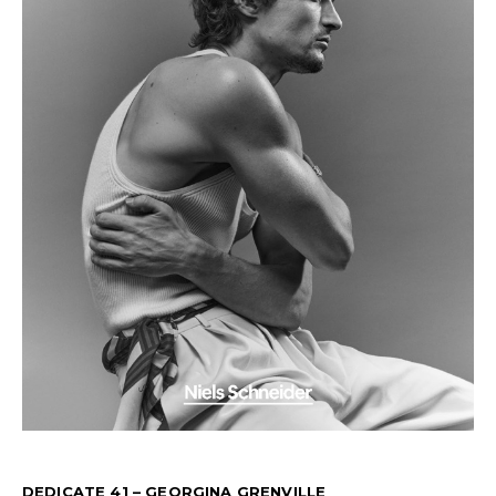
DEDICATE 41 – GEORGINA GRENVILLE