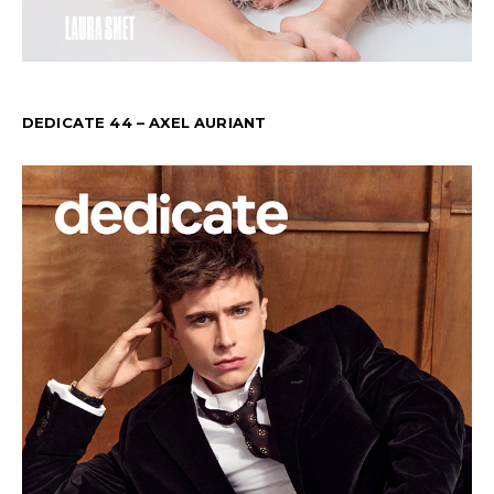
DEDICATE 44 – AXEL AURIANT