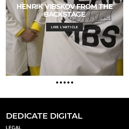
HENRIK VIBSKOV FROM THE
BACKSTAGE
LIRE L'ARTICLE
DEDICATE DIGITAL
LEGAL