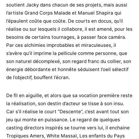
soutient Jacky dans chacun de ses projets, mais aussi
l’artiste Grand Corps Malade et Manuel Shapira qui
l’épaulent coûte que coûte. De courts en docus, qu’il
réalise ou sur lesquels il collabore, il est amené, pour les
besoins de certains tournages, à passer face caméra.
Par ces alchimies improbables et miraculeuses, il
s’avère qu’il imprime la pellicule comme personne, que
son naturel décomplexé, son regard franc du collier, son
énergie débordante et honnête séduisent l’oeil sélectif
de l’objectif, bouffent l’écran.
De fil en aiguille, et alors que sa vocation première reste
la réalisation, son destin d’acteur se tisse à son insu.
Car s’il réalise le court “Descente”, c’est avant tout son
jeu qui monte en puissance. Le regard de quelques
casting directors inspirés se tourne vers lui, il enchaine
Tropiques Amers, White Massaï, Les enfants du Pays