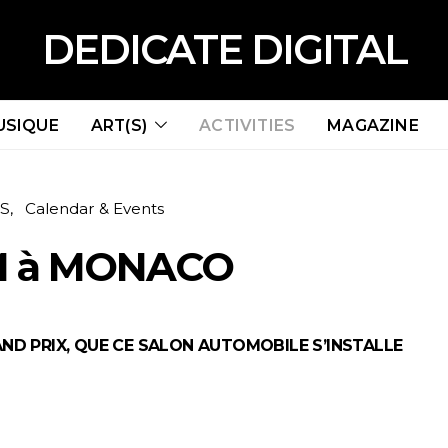
DEDICATE DIGITAL
USIQUE
ART(S)
ACTIVITIES
MAGAZINE
ES
Calendar & Events
M à MONACO
AND PRIX, QUE CE SALON AUTOMOBILE S’INSTALLE