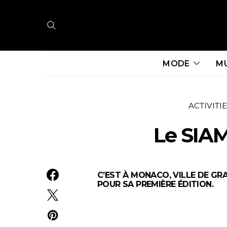
MODE
M
ACTIVITI
Le SIA
C’EST À MONACO, VILLE DE GR
POUR SA PREMIÈRE ÉDITION.