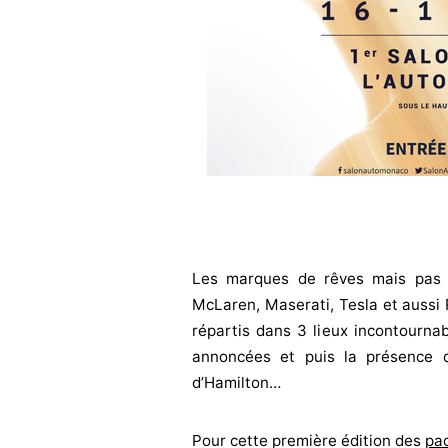
Les marques de rêves mais pas s
McLaren, Maserati, Tesla et aussi R
répartis dans 3 lieux incontourna
annoncées et puis la présence 
d’Hamilton…
Pour cette première édition des
pac