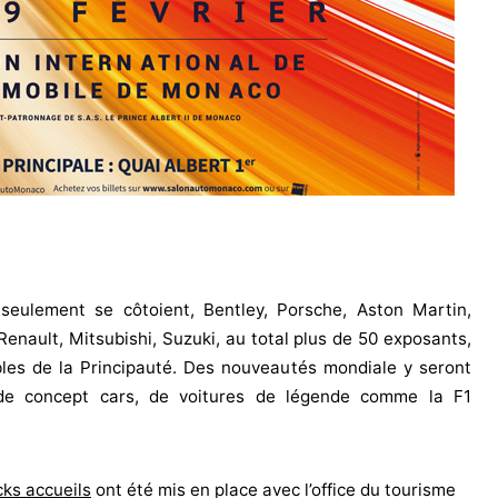
eulement se côtoient, Bentley, Porsche, Aston Martin,
enault, Mitsubishi, Suzuki, au total plus de 50 exposants,
bles de la Principauté. Des nouveautés mondiale y seront
de concept cars, de voitures de légende comme la F1
ks accueils
ont été mis en place avec l’office du tourisme