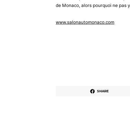
de Monaco, alors pourquoi ne pas y
www.salonautomonaco.com
SHARE