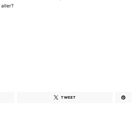
 aller?
TWEET