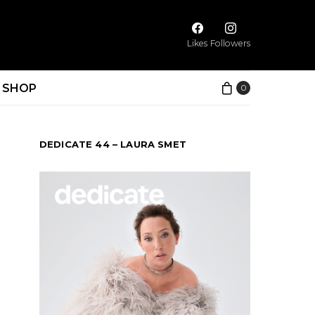
Likes
Followers
SHOP
0
DEDICATE 44 – LAURA SMET