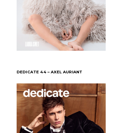
DEDICATE 44 – AXEL AURIANT