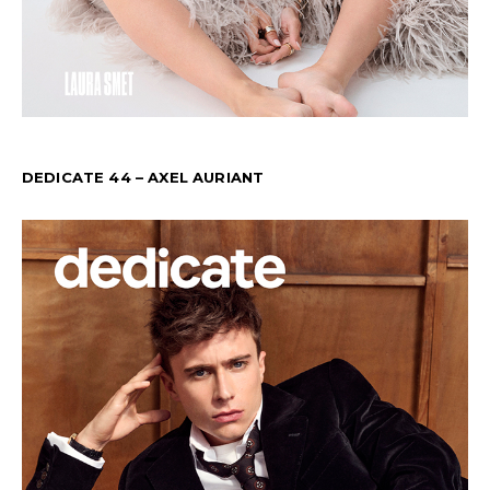
DEDICATE 44 – AXEL AURIANT