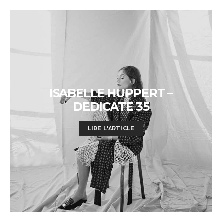
ISABELLE HUPPERT –
DEDICATE 35
LIRE L'ARTICLE