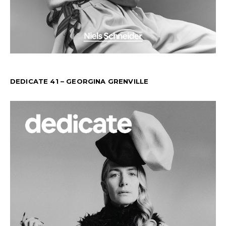
DEDICATE 41 – GEORGINA GRENVILLE