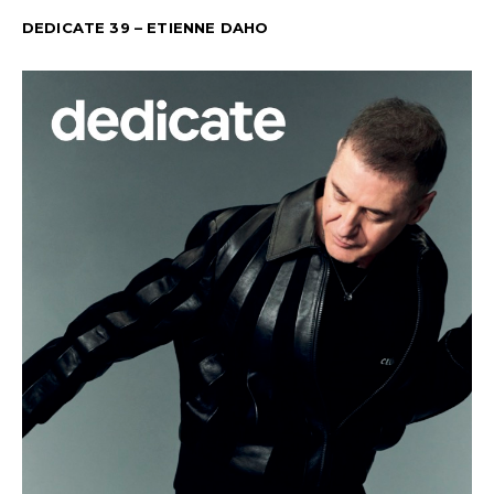
DEDICATE 39 – ETIENNE DAHO