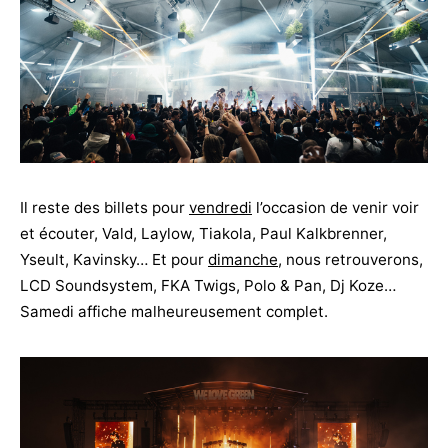
Il reste des billets pour
vendredi
l’occasion de venir voir
et écouter, Vald, Laylow, Tiakola, Paul Kalkbrenner,
Yseult, Kavinsky… Et pour
dimanche
, nous retrouverons,
LCD Soundsystem, FKA Twigs, Polo & Pan, Dj Koze…
Samedi affiche malheureusement complet.