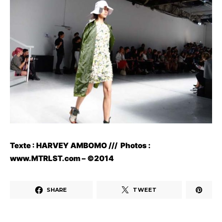
Texte : HARVEY AMBOMO ///
Photos :
www.MTRLST.com
– ©2014
SHARE
TWEET