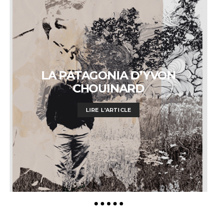
LA PATAGONIA D’YVON
CHOUINARD
LIRE L'ARTICLE