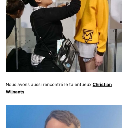
Nous avons aussi rencontré le talentueux
Christian
Wijnants