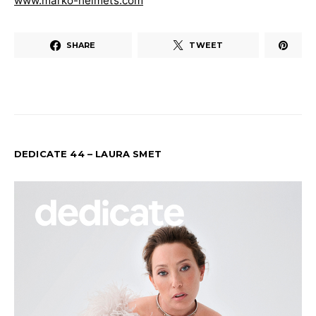
www.marko-helmets.com
SHARE
TWEET
DEDICATE 44 – LAURA SMET