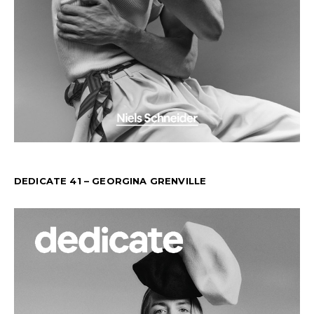
DEDICATE 41 – GEORGINA GRENVILLE