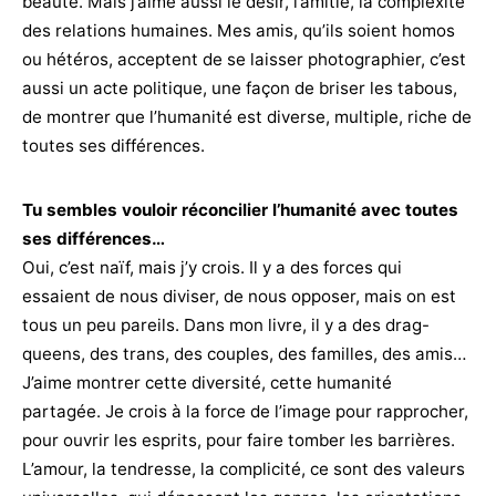
beauté. Mais j’aime aussi le désir, l’amitié, la complexité
des relations humaines. Mes amis, qu’ils soient homos
ou hétéros, acceptent de se laisser photographier, c’est
aussi un acte politique, une façon de briser les tabous,
de montrer que l’humanité est diverse, multiple, riche de
toutes ses différences.
Tu sembles vouloir réconcilier l’humanité avec toutes
ses différences…
Oui, c’est naïf, mais j’y crois. Il y a des forces qui
essaient de nous diviser, de nous opposer, mais on est
tous un peu pareils. Dans mon livre, il y a des drag-
queens, des trans, des couples, des familles, des amis…
J’aime montrer cette diversité, cette humanité
partagée. Je crois à la force de l’image pour rapprocher,
pour ouvrir les esprits, pour faire tomber les barrières.
L’amour, la tendresse, la complicité, ce sont des valeurs