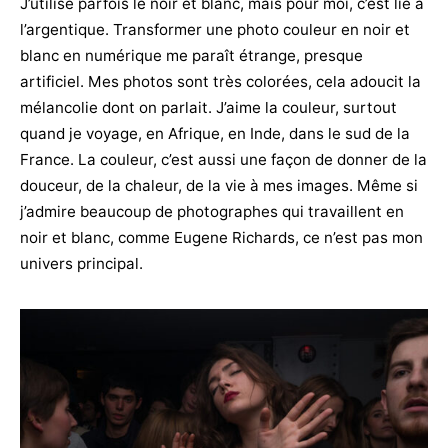
J’utilise parfois le noir et blanc, mais pour moi, c’est lié à
l’argentique. Transformer une photo couleur en noir et
blanc en numérique me paraît étrange, presque
artificiel. Mes photos sont très colorées, cela adoucit la
mélancolie dont on parlait. J’aime la couleur, surtout
quand je voyage, en Afrique, en Inde, dans le sud de la
France. La couleur, c’est aussi une façon de donner de la
douceur, de la chaleur, de la vie à mes images. Même si
j’admire beaucoup de photographes qui travaillent en
noir et blanc, comme Eugene Richards, ce n’est pas mon
univers principal.