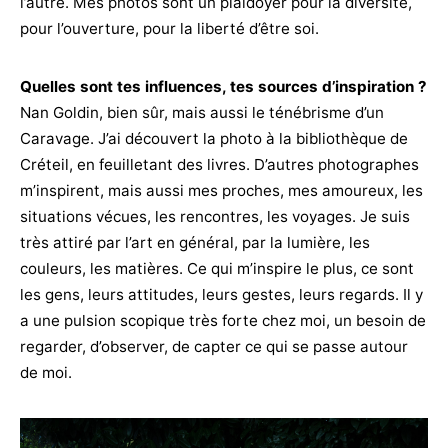
l’autre. Mes photos sont un plaidoyer pour la diversité,
pour l’ouverture, pour la liberté d’être soi.
Quelles sont tes influences, tes sources d’inspiration ?
Nan Goldin, bien sûr, mais aussi le ténébrisme d’un
Caravage. J’ai découvert la photo à la bibliothèque de
Créteil, en feuilletant des livres. D’autres photographes
m’inspirent, mais aussi mes proches, mes amoureux, les
situations vécues, les rencontres, les voyages. Je suis
très attiré par l’art en général, par la lumière, les
couleurs, les matières. Ce qui m’inspire le plus, ce sont
les gens, leurs attitudes, leurs gestes, leurs regards. Il y
a une pulsion scopique très forte chez moi, un besoin de
regarder, d’observer, de capter ce qui se passe autour
de moi.