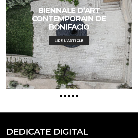
BIENNALE D’ART
CONTEMPORAIN DE
BONIFACIO
LIRE L'ARTICLE
DEDICATE DIGITAL