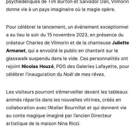
psychédéliques de Tim Burton et Salvador Dalí, Vilmorin
donne vie à un pays imaginaire où la magie opère.
Pour célébrer le lancement, un événement exceptionnel
a eu lieu le soir du 15 novembre 2023, en présence du
créateur Charles de Vilmorin et de la chanteuse
Juliette
Armanet
, qui a envoûté le public en chantant sur le
glasswalk suspendu dans le vide. Ces personnalités ont
rejoint
Nicolas Houzé
, PDG des Galeries Lafayette, pour
célébrer l’inauguration du
Noël de mes rêves
.
Les visiteurs pourront s’émerveiller devant les tableaux
animés répartis dans les nouvelles vitrines, créés en
collaboration avec l’Atelier Bournillat et qui donnent vie
au conte magique imaginé par l’ancien Directeur
artistique de la maison Nina Ricci.