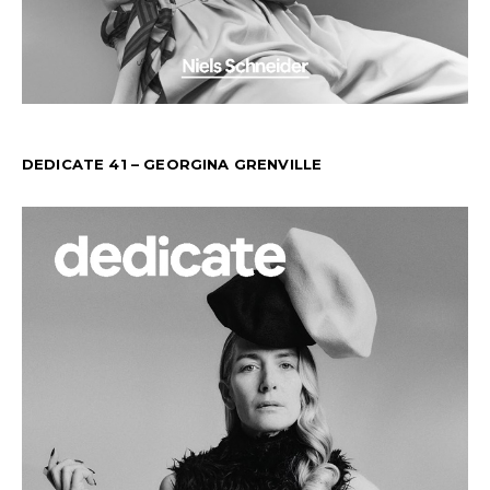
DEDICATE 41 – GEORGINA GRENVILLE