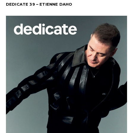
DEDICATE 39 – ETIENNE DAHO