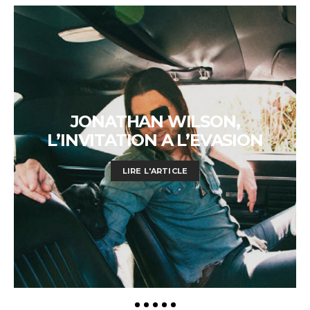
JONATHAN WILSON,
L’INVITATION A L’EVASION
LIRE L'ARTICLE