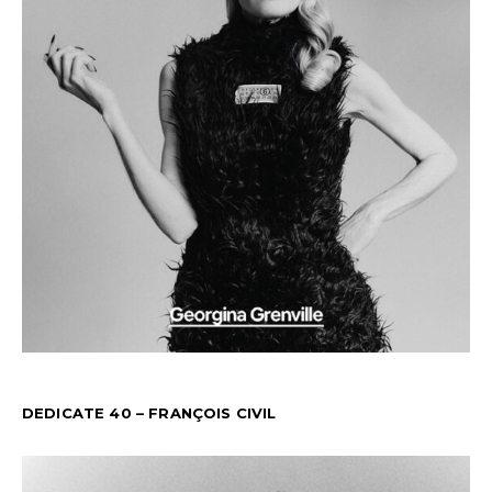
DEDICATE 40 – FRANÇOIS CIVIL