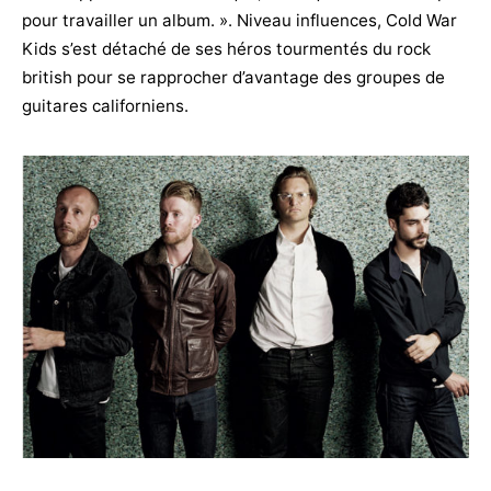
pour travailler un album. ». Niveau influences, Cold War
Kids s’est détaché de ses héros tourmentés du rock
british pour se rapprocher d’avantage des groupes de
guitares californiens.