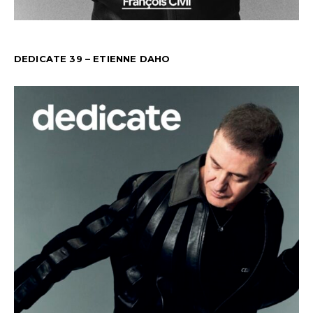
DEDICATE 39 – ETIENNE DAHO