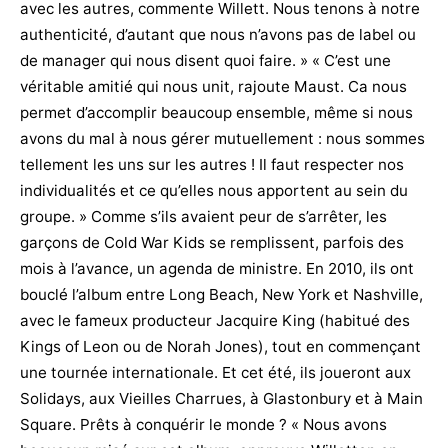
avec les autres, commente Willett. Nous tenons à notre
authenticité, d’autant que nous n’avons pas de label ou
de manager qui nous disent quoi faire. » « C’est une
véritable amitié qui nous unit, rajoute Maust. Ca nous
permet d’accomplir beaucoup ensemble, même si nous
avons du mal à nous gérer mutuellement : nous sommes
tellement les uns sur les autres ! Il faut respecter nos
individualités et ce qu’elles nous apportent au sein du
groupe. » Comme s’ils avaient peur de s’arrêter, les
garçons de Cold War Kids se remplissent, parfois des
mois à l’avance, un agenda de ministre. En 2010, ils ont
bouclé l’album entre Long Beach, New York et Nashville,
avec le fameux producteur Jacquire King (habitué des
Kings of Leon ou de Norah Jones), tout en commençant
une tournée internationale. Et cet été, ils joueront aux
Solidays, aux Vieilles Charrues, à Glastonbury et à Main
Square. Prêts à conquérir le monde ? « Nous avons