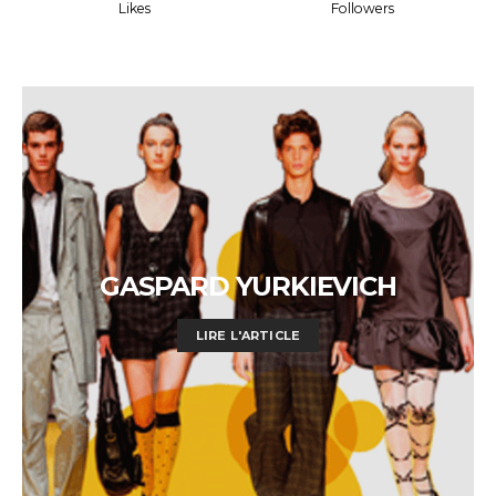
Likes
Followers
GASPARD YURKIEVICH
LIRE L'ARTICLE