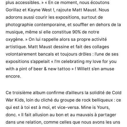
plus accessibles. » « En ce moment, nous écoutons
Gorillaz et Kayne West !, rajoute Matt Maust. Nous
adorons aussi courir les expositions, surtout de
photographie contemporaine, et souffler en dehors de la
musique, même si elle constitue 90% de notre
oxygène. » On lui rappelle alors sa propre activité
artistique. Matt Maust dessine et fait des collages
volontairement bancals et toujours drôles : l’une de ses
expositions s’appelait « I’m celebrating my love for you
with a pint of beer & new tattoo » ! Willett s’en amuse
encore.
Ce troisième album confirme d’ailleurs la solidité de Cold
War Kids, loin du cliché du groupe de rock belliqueux : ce
qui est à toi est à moi, et vice-versa. Mine is Yours,
donc. « Il fait allusion au bon et au mauvais à partager
dans une relation, comme celles que nous avons les uns