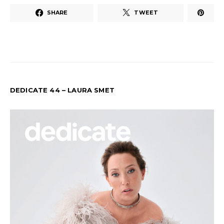
SHARE
TWEET
DEDICATE 44 – LAURA SMET