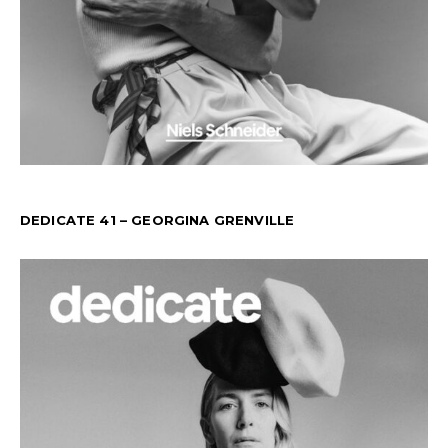
DEDICATE 41 – GEORGINA GRENVILLE