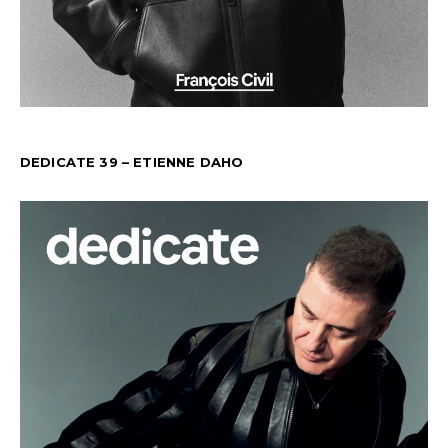
DEDICATE 39 – ETIENNE DAHO