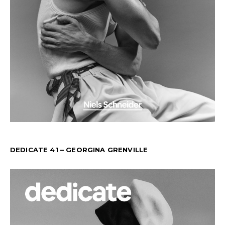
DEDICATE 41 – GEORGINA GRENVILLE