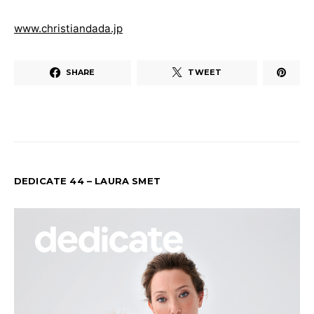
www.christiandada.jp
SHARE
TWEET
DEDICATE 44 – LAURA SMET