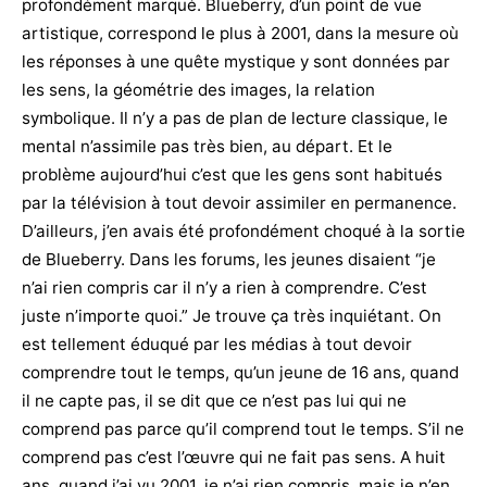
profondément marqué. Blueberry, d’un point de vue
artistique, correspond le plus à 2001, dans la mesure où
les réponses à une quête mystique y sont données par
les sens, la géométrie des images, la relation
symbolique. Il n’y a pas de plan de lecture classique, le
mental n’assimile pas très bien, au départ. Et le
problème aujourd’hui c’est que les gens sont habitués
par la télévision à tout devoir assimiler en permanence.
D’ailleurs, j’en avais été profondément choqué à la sortie
de Blueberry. Dans les forums, les jeunes disaient “je
n’ai rien compris car il n’y a rien à comprendre. C’est
juste n’importe quoi.” Je trouve ça très inquiétant. On
est tellement éduqué par les médias à tout devoir
comprendre tout le temps, qu’un jeune de 16 ans, quand
il ne capte pas, il se dit que ce n’est pas lui qui ne
comprend pas parce qu’il comprend tout le temps. S’il ne
comprend pas c’est l’œuvre qui ne fait pas sens. A huit
ans, quand j’ai vu 2001, je n’ai rien compris, mais je n’en