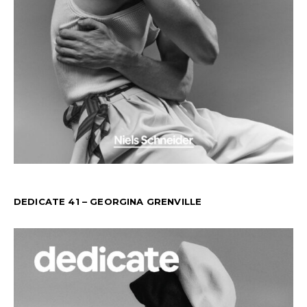
DEDICATE 41 – GEORGINA GRENVILLE