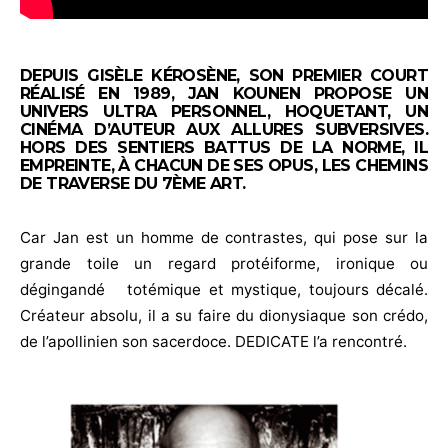
DEPUIS GISÈLE KÉROSÈNE, SON PREMIER COURT
RÉALISÉ EN 1989, JAN KOUNEN PROPOSE UN
UNIVERS ULTRA PERSONNEL, HOQUETANT, UN
CINÉMA D’AUTEUR AUX ALLURES SUBVERSIVES.
HORS DES SENTIERS BATTUS DE LA NORME, IL
EMPREINTE, À CHACUN DE SES OPUS, LES CHEMINS
DE TRAVERSE DU 7ÈME ART.
Car Jan est un homme de contrastes, qui pose sur la
grande toile un regard protéiforme, ironique ou
dégingandé totémique et mystique, toujours décalé.
Créateur absolu, il a su faire du dionysiaque son crédo,
de l’apollinien son sacerdoce. DEDICATE l’a rencontré.