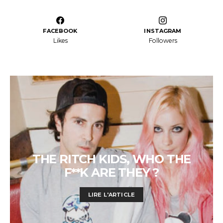
FACEBOOK
INSTAGRAM
Likes
Followers
THE RITCH KIDS, WHO THE
F**K ARE THEY ?
LIRE L'ARTICLE