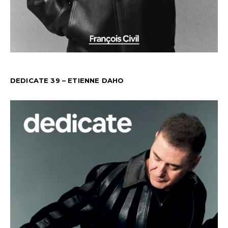
DEDICATE 39 – ETIENNE DAHO