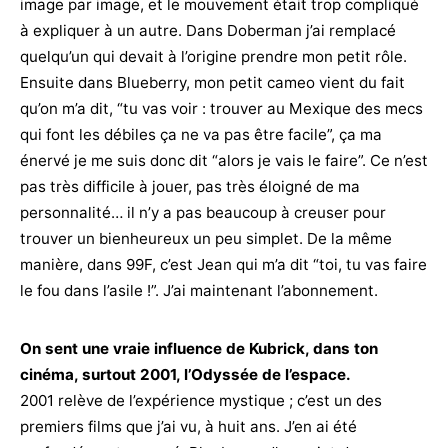
image par image, et le mouvement était trop compliqué
à expliquer à un autre. Dans Doberman j’ai remplacé
quelqu’un qui devait à l’origine prendre mon petit rôle.
Ensuite dans Blueberry, mon petit cameo vient du fait
qu’on m’a dit, “tu vas voir : trouver au Mexique des mecs
qui font les débiles ça ne va pas être facile”, ça ma
énervé je me suis donc dit “alors je vais le faire”. Ce n’est
pas très difficile à jouer, pas très éloigné de ma
personnalité… il n’y a pas beaucoup à creuser pour
trouver un bienheureux un peu simplet. De la même
manière, dans 99F, c’est Jean qui m’a dit “toi, tu vas faire
le fou dans l’asile !”. J’ai maintenant l’abonnement.
On sent une vraie influence de Kubrick, dans ton
cinéma, surtout 2001, l’Odyssée de l’espace.
2001 relève de l’expérience mystique ; c’est un des
premiers films que j’ai vu, à huit ans. J’en ai été