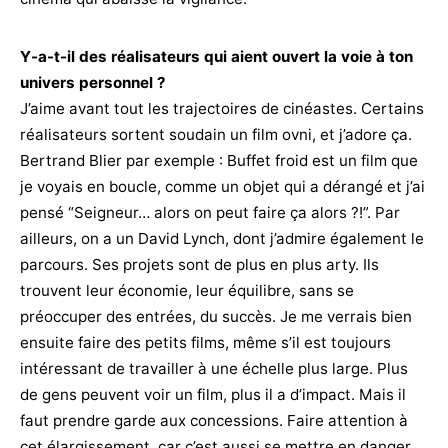
Y-a-t-il des réalisateurs qui aient ouvert la voie à ton
univers personnel ?
J’aime avant tout les trajectoires de cinéastes. Certains
réalisateurs sortent soudain un film ovni, et j’adore ça.
Bertrand Blier par exemple : Buffet froid est un film que
je voyais en boucle, comme un objet qui a dérangé et j’ai
pensé “Seigneur… alors on peut faire ça alors ?!”. Par
ailleurs, on a un David Lynch, dont j’admire également le
parcours. Ses projets sont de plus en plus arty. Ils
trouvent leur économie, leur équilibre, sans se
préoccuper des entrées, du succès. Je me verrais bien
ensuite faire des petits films, même s’il est toujours
intéressant de travailler à une échelle plus large. Plus
de gens peuvent voir un film, plus il a d’impact. Mais il
faut prendre garde aux concessions. Faire attention à
cet élargissement, car c’est aussi se mettre en danger.