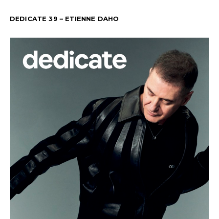
DEDICATE 39 – ETIENNE DAHO