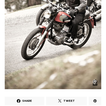
SHARE
TWEET