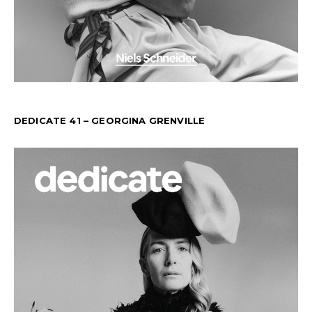
DEDICATE 41 – GEORGINA GRENVILLE