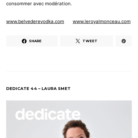
consommer avec modération.
www.belvederevodka.com
www.leroyalmonceau.com
SHARE
TWEET
DEDICATE 44 – LAURA SMET