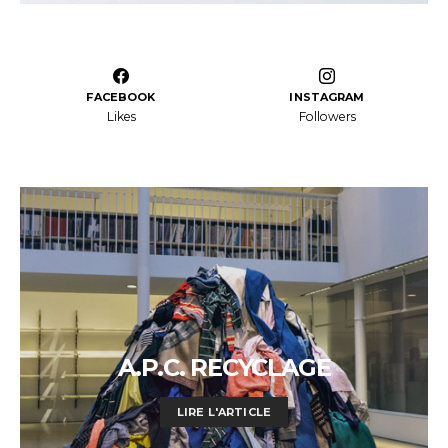
FACEBOOK
INSTAGRAM
Likes
Followers
A.P.C. RECYCLAGE
LIRE L'ARTICLE