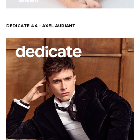
DEDICATE 44 – AXEL AURIANT