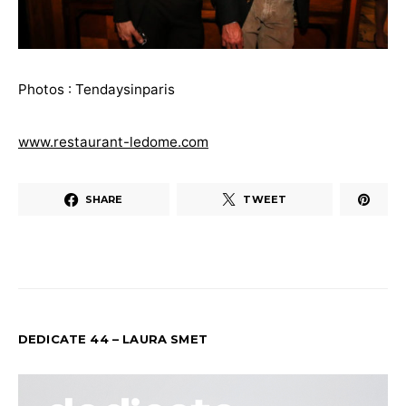
Photos : Tendaysinparis
www.restaurant-ledome.com
SHARE
TWEET
DEDICATE 44 – LAURA SMET