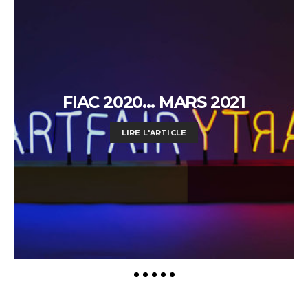
FIAC 2020… MARS 2021
LIRE L'ARTICLE