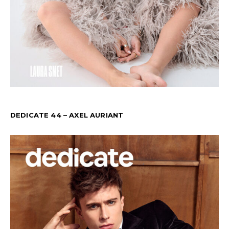
DEDICATE 44 – AXEL AURIANT