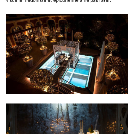
visuelle, hédoniste et épicurienne à ne pas rater.