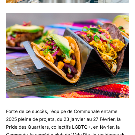
Forte de ce succès, l’équipe de Communale entame
2025 pleine de projets, du 23 janvier au 27 Février, la
Pride des Quartiers, collectifs LGBTQ+, en février, la
Commedy, le comédie club de Waly Dia, la résidence du