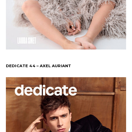
DEDICATE 44 – AXEL AURIANT