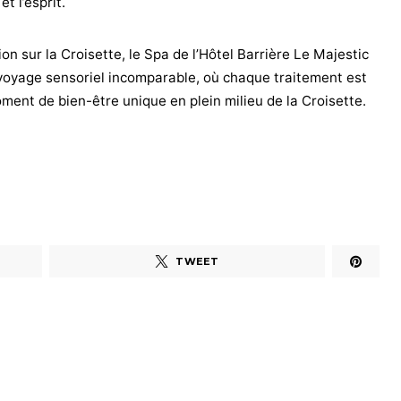
t l’esprit.
ion sur la Croisette, le Spa de l’Hôtel Barrière Le Majestic
n voyage sensoriel incomparable, où chaque traitement est
oment de bien-être unique en plein milieu de la Croisette.
TWEET