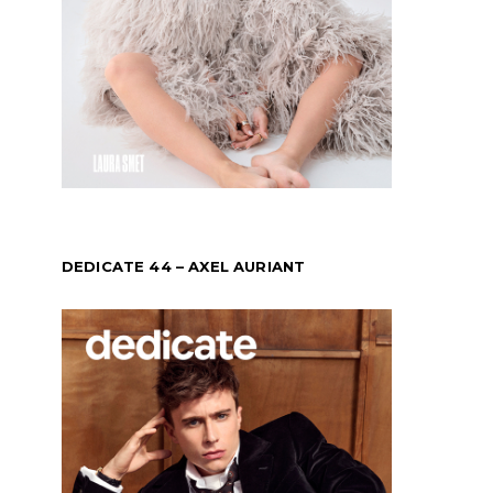
DEDICATE 44 – AXEL AURIANT