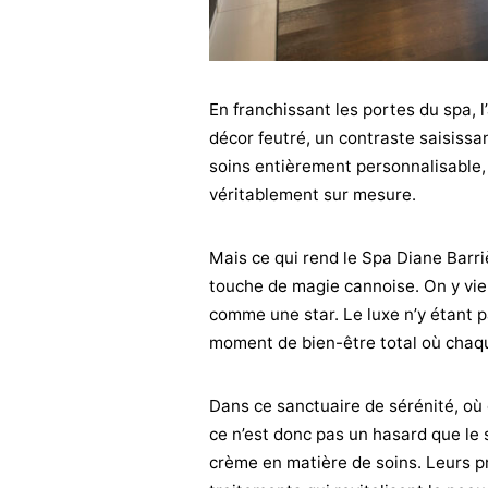
En franchissant les portes du spa, 
décor feutré, un contraste saisissan
soins entièrement personnalisable,
véritablement sur mesure.
Mais ce qui rend le Spa Diane Barri
touche de magie cannoise. On y vien
comme une star. Le luxe n’y étant p
moment de bien-être total où chaqu
Dans ce sanctuaire de sérénité, où 
ce n’est donc pas un hasard que le
crème en matière de soins. Leurs pro