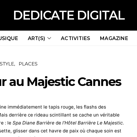
DEDICATE DIGITAL
USIQUE
ART(S)
ACTIVITIES
MAGAZINE
ESTYLE
PLACES
r au Majestic Cannes
ne immédiatement le tapis rouge, les flashs des
ais derrière ce rideau scintillant se cache un véritable
e : le
Spa Diane Barrière
de
l’Hôtel Barrière Le Majestic
.
ette, glisser dans cet havre de paix où chaque soin est