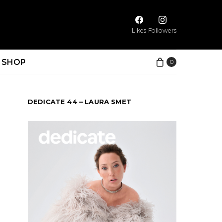
Likes
Followers
SHOP
0
DEDICATE 44 – LAURA SMET