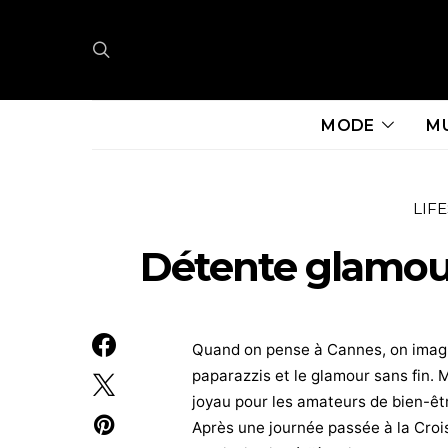
MODE
M
LIF
Détente glamou
Quand on pense à Cannes, on imagi
paparazzis et le glamour sans fin. M
joyau pour les amateurs de bien-êtr
Après une journée passée à la Crois