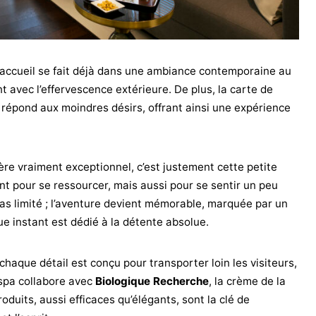
l’accueil se fait déjà dans une ambiance contemporaine au
t avec l’effervescence extérieure. De plus, la carte de
 répond aux moindres désirs, offrant ainsi une expérience
ère vraiment exceptionnel, c’est justement cette petite
t pour se ressourcer, mais aussi pour se sentir un peu
as limité ; l’aventure devient mémorable, marquée par un
e instant est dédié à la détente absolue.
chaque détail est conçu pour transporter loin les visiteurs,
 spa collabore avec
Biologique Recherche
, la crème de la
duits, aussi efficaces qu’élégants, sont la clé de