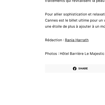
traitements qui revitalisent la peau e
Pour allier sophistication et relaxat
Cannes est le billet ultime pour u
une étoile de plus à ajouter à un m
Rédaction :
Rania Harrath
Photos : Hôtel Barrière Le Majestic
SHARE