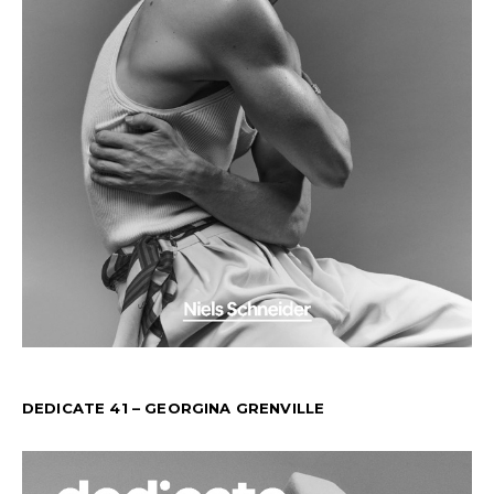
DEDICATE 41 – GEORGINA GRENVILLE