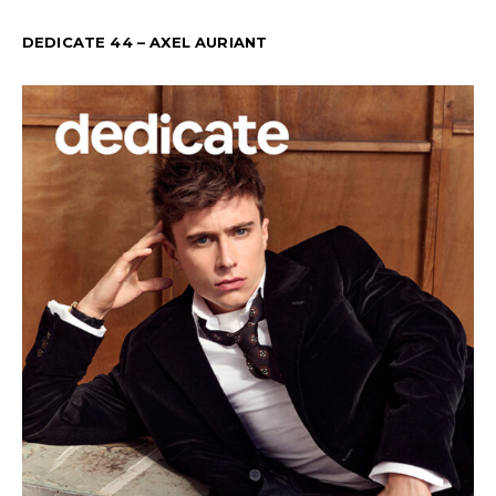
DEDICATE 44 – AXEL AURIANT