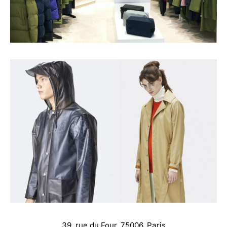
39, rue du Four, 75006, Paris