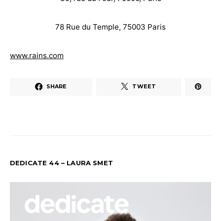
78 Rue du Temple, 75003 Paris
www.rains.com
SHARE
TWEET
DEDICATE 44 – LAURA SMET