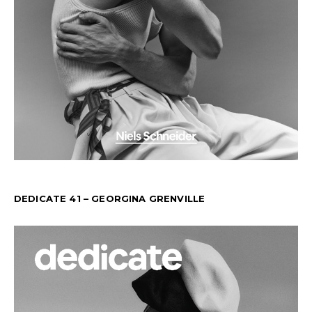
DEDICATE 41 – GEORGINA GRENVILLE