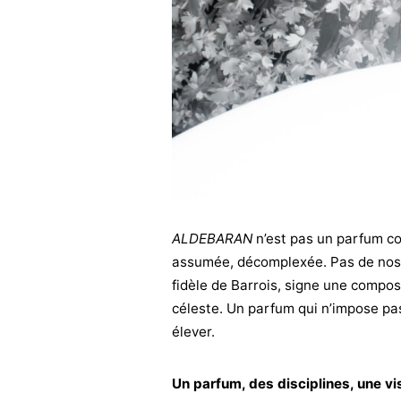
ALDEBARAN
n’est pas un parfum co
assumée, décomplexée. Pas de nosta
fidèle de Barrois, signe une composi
céleste. Un parfum qui n’impose pas
élever.
Un parfum, des disciplines, une vi