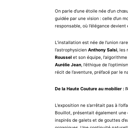
On parle d’une étoile née d’un chœu
guidée par une vision : celle d’un m
responsable, où l’élégance devien
L’installation est née de l’union rar
l’astrophysicien
Anthony Salsi
, les
Roussel
et son équipe, l’algorithme
Aurélie Jean
, l’éthique de l’optimi
récit de l’aventure, préfacé par le 
De la Haute Couture au mobilier : l
L’exposition ne s’arrêtait pas à l’o
Bouillot, présentait également une 
inspirés de galets et de gouttes d’
organiques. Une continuité naturelle