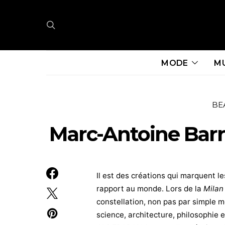
MODE
M
BE
Marc-Antoine Barro
Il est des créations qui marquent les
rapport au monde. Lors de la
Milan
constellation, non pas par simple m
science, architecture, philosophie 