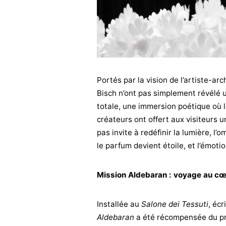
Portés par la vision de l’artiste-ar
Bisch n’ont pas simplement révélé u
totale, une immersion poétique où l
créateurs ont offert aux visiteurs 
pas invite à redéfinir la lumière, l’om
le parfum devient étoile, et l’émotio
Mission Aldebaran : voyage au cœu
Installée au
Salone dei Tessuti
, éc
Aldebaran
a été récompensée du pres