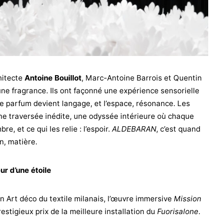
chitecte
Antoine Bouillot
, Marc-Antoine Barrois et Quentin
ne fragrance. Ils ont façonné une expérience sensorielle
e parfum devient langage, et l’espace, résonance. Les
une traversée inédite, une odyssée intérieure où chaque
bre, et ce qui les relie : l’espoir.
ALDEBARAN
, c’est quand
n, matière.
r d’une étoile
rin Art déco du textile milanais, l’œuvre immersive
Mission
tigieux prix de la meilleure installation du
Fuorisalone
.