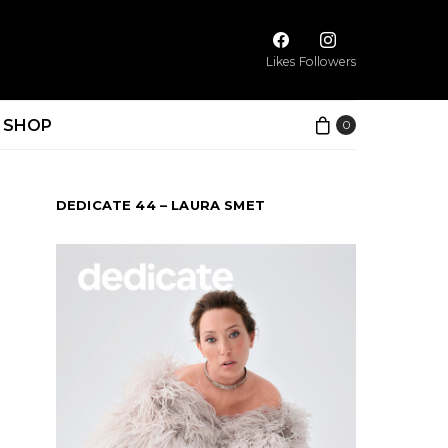
Likes
Followers
SHOP
0
DEDICATE 44 – LAURA SMET