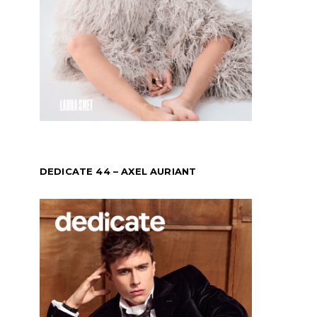
DEDICATE 44 – AXEL AURIANT