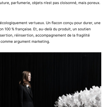
outure, parfumerie, objets n’est pas cloisonné, mais poreux.
m écologiquement vertueux. Un flacon conçu pour durer, une
ion 100 % française. Et, au-delà du produit, un soutien
sertion, réinsertion, accompagnement de la fragilité
on comme argument marketing.