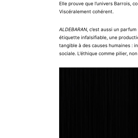
Elle prouve que l’univers Barrois, c
Viscéralement cohérent.
ALDEBARAN
, c’est aussi un parfu
étiquette infalsifiable, une product
tangible à des causes humaines : in
sociale. L’éthique comme pilier, n