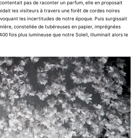
 contentait pas de raconter un parfum, elle en proposait
idait les visiteurs à travers une forêt de cordes noires
voquant les incertitudes de notre époque. Puis surgissait
umière, constellée de tubéreuses en papier, imprégnées
 400 fois plus lumineuse que notre Soleil, illuminait alors le