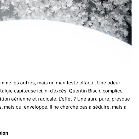
mme les autres, mais un manifeste olfactif. Une odeur
lgie capiteuse ici, ni d’excès. Quentin Bisch, complice
tion aérienne et radicale. L’effet ? Une aura pure, presque
, mais qui enveloppe. Il ne cherche pas à séduire, mais à
sion