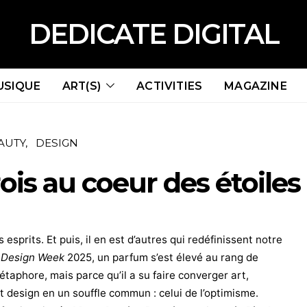
DEDICATE DIGITAL
USIQUE
ART(S)
ACTIVITIES
MAGAZINE
AUTY
DESIGN
is au coeur des étoiles
 esprits. Et puis, il en est d’autres qui redéfinissent notre
 Design Week
2025, un parfum s’est élevé au rang de
étaphore, mais parce qu’il a su faire converger art,
et design en un souffle commun : celui de l’optimisme.