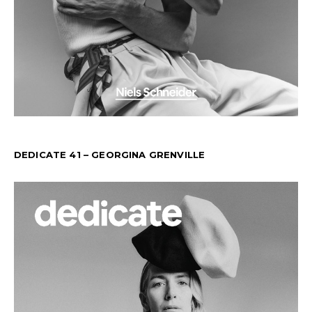
DEDICATE 41 – GEORGINA GRENVILLE