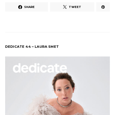
SHARE
TWEET
DEDICATE 44 – LAURA SMET