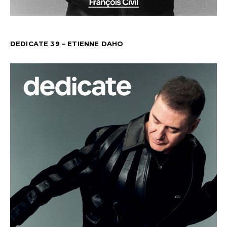
DEDICATE 39 – ETIENNE DAHO