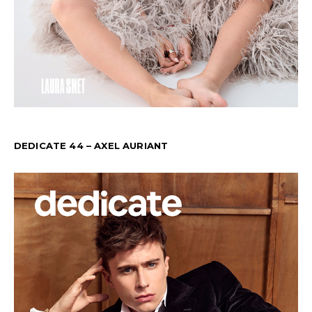
DEDICATE 44 – AXEL AURIANT