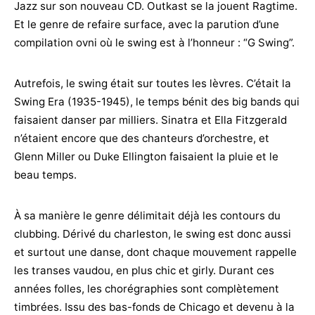
Jazz sur son nouveau CD. Outkast se la jouent Ragtime.
Et le genre de refaire surface, avec la parution d’une
compilation ovni où le swing est à l’honneur : “G Swing”.
Autrefois, le swing était sur toutes les lèvres. C’était la
Swing Era (1935-1945), le temps bénit des big bands qui
faisaient danser par milliers. Sinatra et Ella Fitzgerald
n’étaient encore que des chanteurs d’orchestre, et
Glenn Miller ou Duke Ellington faisaient la pluie et le
beau temps.
À sa manière le genre délimitait déjà les contours du
clubbing. Dérivé du charleston, le swing est donc aussi
et surtout une danse, dont chaque mouvement rappelle
les transes vaudou, en plus chic et girly. Durant ces
années folles, les chorégraphies sont complètement
timbrées. Issu des bas-fonds de Chicago et devenu à la