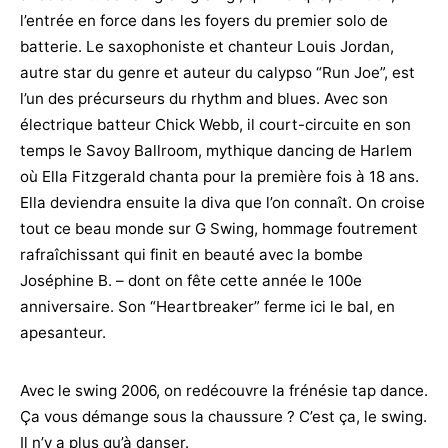
l’entrée en force dans les foyers du premier solo de
batterie. Le saxophoniste et chanteur Louis Jordan,
autre star du genre et auteur du calypso “Run Joe”, est
l’un des précurseurs du rhythm and blues. Avec son
électrique batteur Chick Webb, il court-circuite en son
temps le Savoy Ballroom, mythique dancing de Harlem
où Ella Fitzgerald chanta pour la première fois à 18 ans.
Ella deviendra ensuite la diva que l’on connaît. On croise
tout ce beau monde sur G Swing, hommage foutrement
rafraîchissant qui finit en beauté avec la bombe
Joséphine B. – dont on fête cette année le 100e
anniversaire. Son “Heartbreaker” ferme ici le bal, en
apesanteur.
Avec le swing 2006, on redécouvre la frénésie tap dance.
Ça vous démange sous la chaussure ? C’est ça, le swing.
Il n’y a plus qu’à danser.