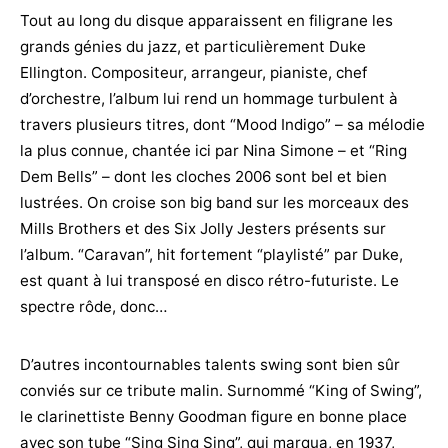
Tout au long du disque apparaissent en filigrane les
grands génies du jazz, et particulièrement Duke
Ellington. Compositeur, arrangeur, pianiste, chef
d’orchestre, l’album lui rend un hommage turbulent à
travers plusieurs titres, dont “Mood Indigo” – sa mélodie
la plus connue, chantée ici par Nina Simone – et “Ring
Dem Bells” – dont les cloches 2006 sont bel et bien
lustrées. On croise son big band sur les morceaux des
Mills Brothers et des Six Jolly Jesters présents sur
l’album. “Caravan”, hit fortement “playlisté” par Duke,
est quant à lui transposé en disco rétro-futuriste. Le
spectre rôde, donc…
D’autres incontournables talents swing sont bien sûr
conviés sur ce tribute malin. Surnommé “King of Swing”,
le clarinettiste Benny Goodman figure en bonne place
avec son tube “Sing Sing Sing”, qui marqua, en 1937,