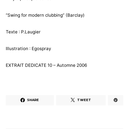
“Swing for modern clubbing” (Barclay)
Texte : P.Laugier
Illustration : Egospray
EXTRAIT DEDICATE 10 – Automne 2006
SHARE
TWEET