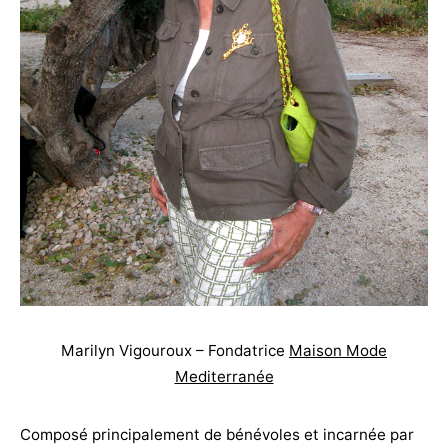
Marilyn Vigouroux – Fondatrice
Maison Mode
Mediterranée
Composé principalement de bénévoles et incarnée par