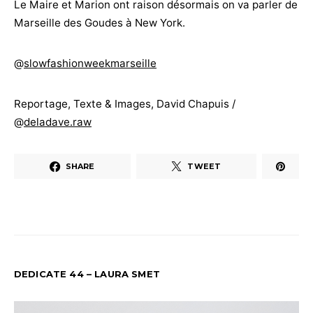
Le Maire et Marion ont raison désormais on va parler de
Marseille des Goudes à New York.
@
slowfashionweekmarseille
Reportage, Texte & Images, David Chapuis /
@
deladave.raw
SHARE
TWEET
DEDICATE 44 – LAURA SMET