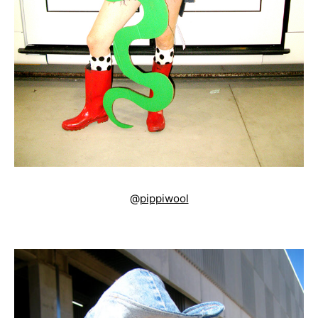
@
pippiwool