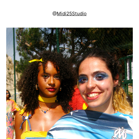
@
Midi25Studio