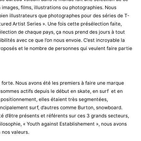
en images, films, illustrations ou photographies. Nous
 bien illustrateurs que photographes pour des séries de T-
ured Artist Series ». Une fois cette présélection faite,
lection de chaque pays, ça nous prend des jours à tout
ibilités avec ce que l’on nous envoie. C’est incroyable la
roposés et le nombre de personnes qui veulent faire partie
forte. Nous avons été les premiers à faire une marque
 sommes actifs depuis le début en skate, en surf et en
 positionnement, elles étaient très segmentées,
principalement surf, d’autres comme Burton, snowboard.
é d’être présents et référents sur ces 3 grands secteurs,
hilosophie, « Youth against Establishement », nous avons
à nos valeurs.