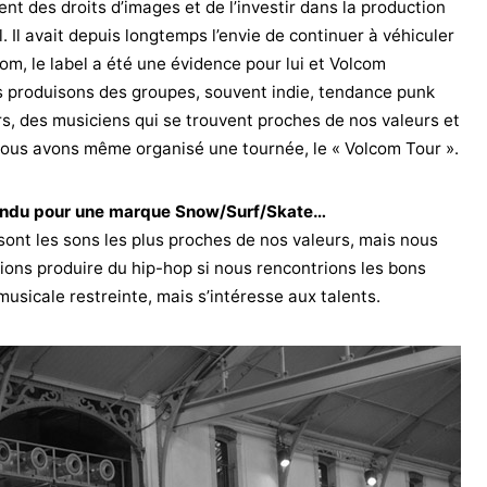
ent des droits d’images et de l’investir dans la production
l. Il avait depuis longtemps l’envie de continuer à véhiculer
lcom, le label a été une évidence pour lui et Volcom
s produisons des groupes, souvent indie, tendance punk
rs, des musiciens qui se trouvent proches de nos valeurs et
nous avons même organisé une tournée, le « Volcom Tour ».
ttendu pour une marque Snow/Surf/Skate…
sont les sons les plus proches de nos valeurs, mais nous
rions produire du hip-hop si nous rencontrions les bons
 musicale restreinte, mais s’intéresse aux talents.