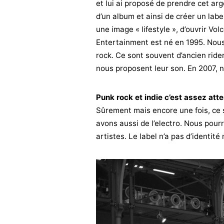
et lui ai proposé de prendre cet arg
d’un album et ainsi de créer un labe
une image « lifestyle », d’ouvrir Vo
Entertainment est né en 1995. Nou
rock. Ce sont souvent d’ancien ride
nous proposent leur son. En 2007, 
Punk rock et indie c’est assez a
Sûrement mais encore une fois, ce 
avons aussi de l’electro. Nous pour
artistes. Le label n’a pas d’identité