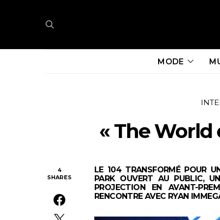
MODE
M
INT
« The World 
LE 104 TRANSFORMÉ POUR U
4
SHARES
PARK OUVERT AU PUBLIC, U
PROJECTION EN AVANT-PRE
RENCONTRE AVEC RYAN IMMEGA