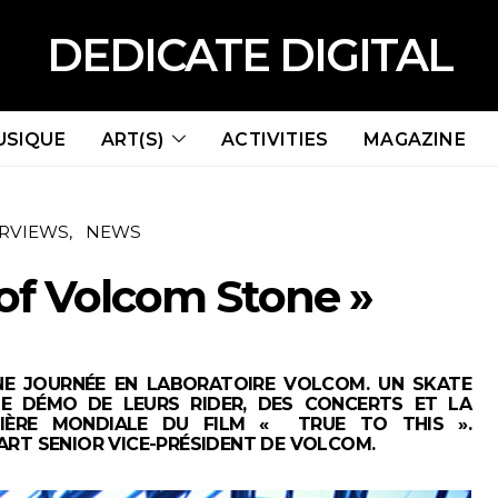
DEDICATE DIGITAL
USIQUE
ART(S)
ACTIVITIES
MAGAZINE
ERVIEWS
NEWS
of Volcom Stone »
NE JOURNÉE EN LABORATOIRE VOLCOM. UN SKATE
NE DÉMO DE LEURS RIDER, DES CONCERTS ET LA
MIÈRE MONDIALE DU FILM « TRUE TO THIS ».
RT SENIOR VICE-PRÉSIDENT DE VOLCOM.