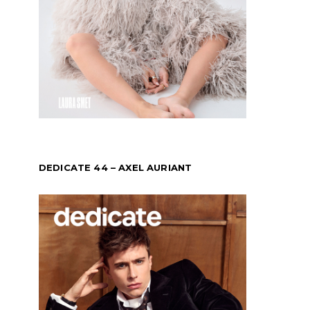
DEDICATE 44 – AXEL AURIANT