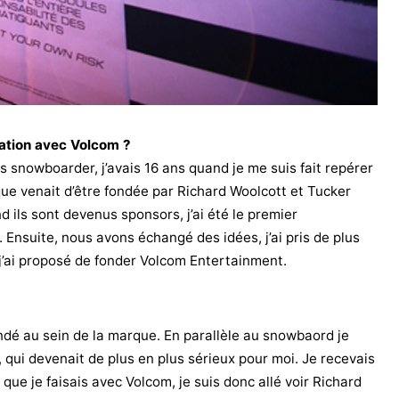
tion avec Volcom ?
is snowboarder, j’avais 16 ans quand je me suis fait repérer
que venait d’être fondée par Richard Woolcott et Tucker
 ils sont devenus sponsors, j’ai été le premier
Ensuite, nous avons échangé des idées, j’ai pris de plus
 j’ai proposé de fonder Volcom Entertainment.
fondé au sein de la marque. En parallèle au snowbaord je
, qui devenait de plus en plus sérieux pour moi. Je recevais
 que je faisais avec Volcom, je suis donc allé voir Richard