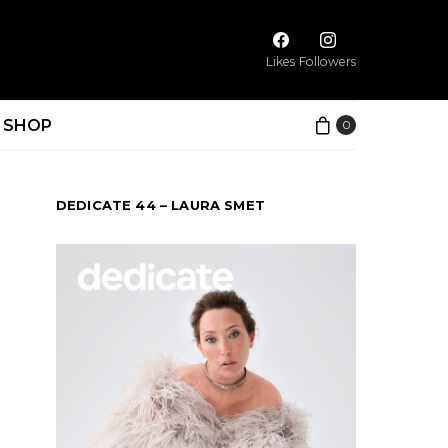
Likes
Followers
SHOP
0
DEDICATE 44 – LAURA SMET