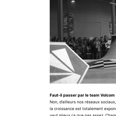
Faut-il passer par le team Volcom
Non, d’ailleurs nos réseaux sociaux
la croissance est totalement expone
vaut mieux ça que pas assez. Chaq