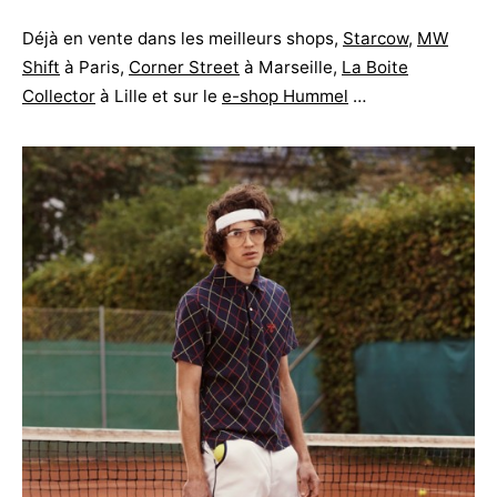
Déjà en vente dans les meilleurs shops,
Starcow
,
MW
Shift
à Paris,
Corner Street
à Marseille,
La Boite
Collector
à Lille et sur le
e-shop Hummel
…