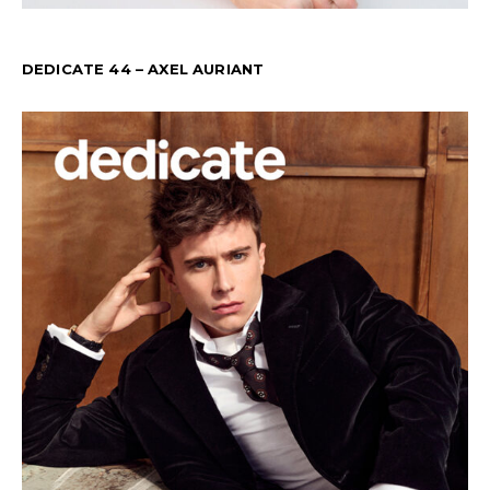
DEDICATE 44 – AXEL AURIANT