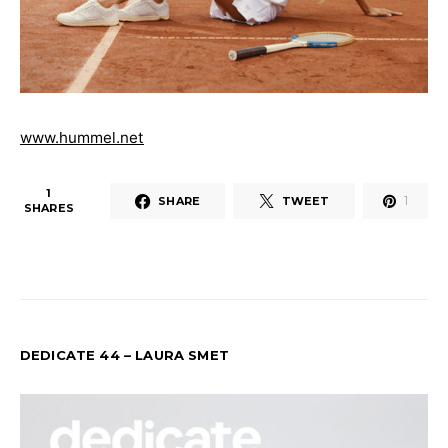
www.hummel.net
1
1
SHARE
TWEET
SHARES
DEDICATE 44 – LAURA SMET