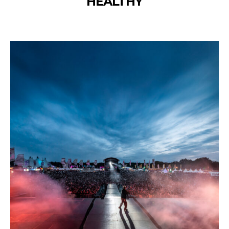
HEALTHY