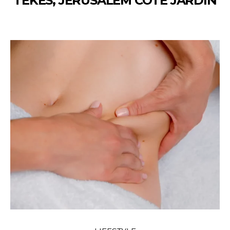
TÉKÉS, JÉRUSALEM CÔTÉ JARDIN