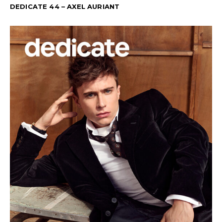
DEDICATE 44 – AXEL AURIANT