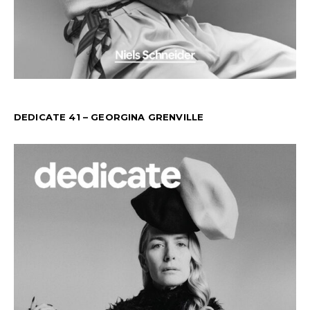
DEDICATE 41 – GEORGINA GRENVILLE