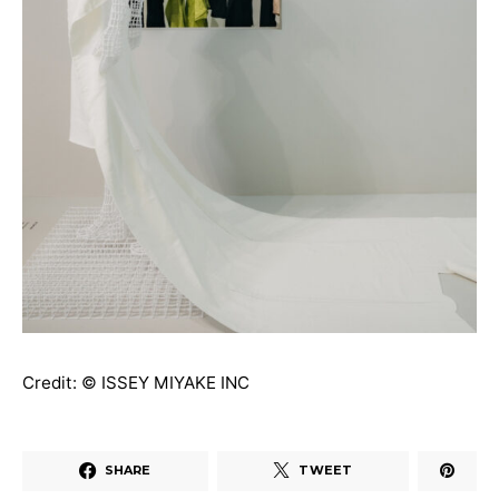
Credit: © ISSEY MIYAKE INC
SHARE
TWEET