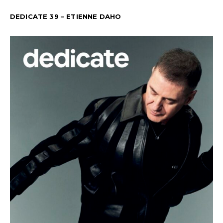
DEDICATE 39 – ETIENNE DAHO