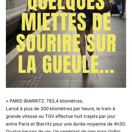
« PARIS-BIARRITZ. 783,4 kilomètres.
Lancé à plus de 300 kilomètres par heure, le train à
grande vitesse ou TGV effectue huit trajets par jour
entre Paris et Biarritz pour une durée moyenne de 4h30.
Quatre heures de vie. Un semblant de rien mais l’infini