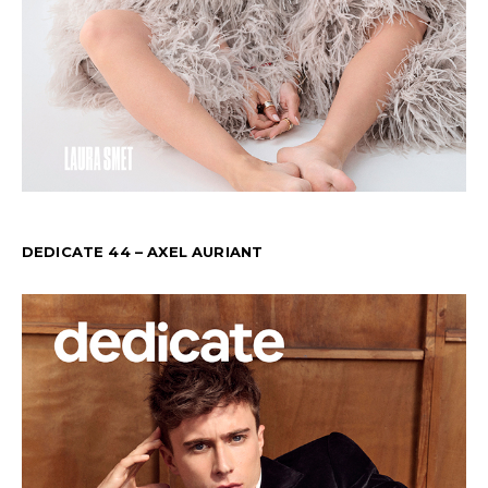
DEDICATE 44 – AXEL AURIANT