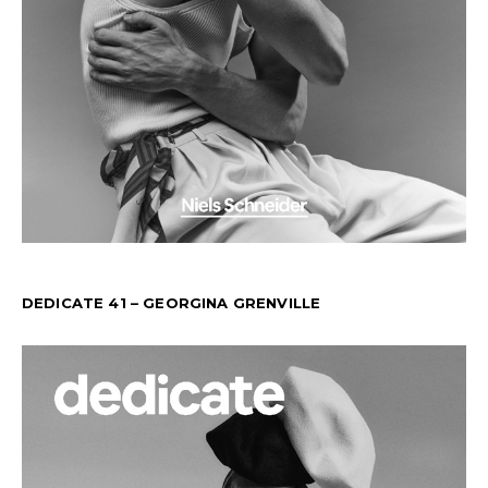
DEDICATE 41 – GEORGINA GRENVILLE