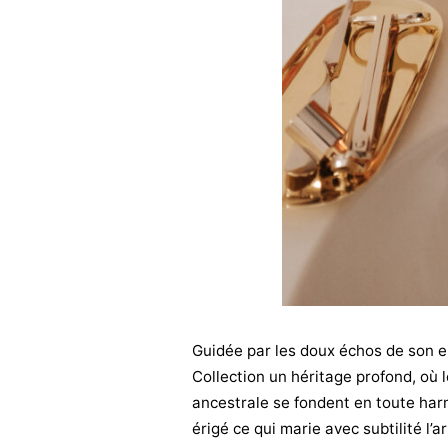
Guidée par les doux échos de son e
Collection un héritage profond, où l
ancestrale se fondent en toute harm
érigé ce qui marie avec subtilité l’a