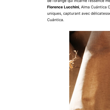
de l’orange qui incarne l’essence 
Florence Lucchini
, Alma Cuántica C
uniques, capturant avec délicatesse
Cuántica.