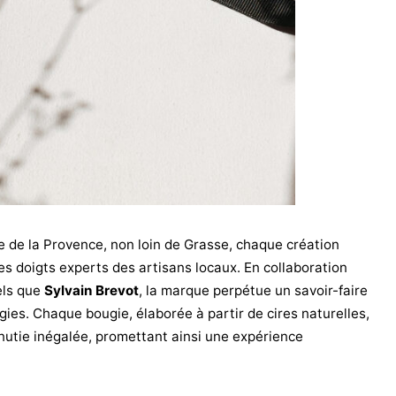
e de la Provence, non loin de Grasse, chaque création
s doigts experts des artisans locaux. En collaboration
els que
Sylvain Brevot
, la marque perpétue un savoir-faire
gies. Chaque bougie, élaborée à partir de cires naturelles,
nutie inégalée, promettant ainsi une expérience