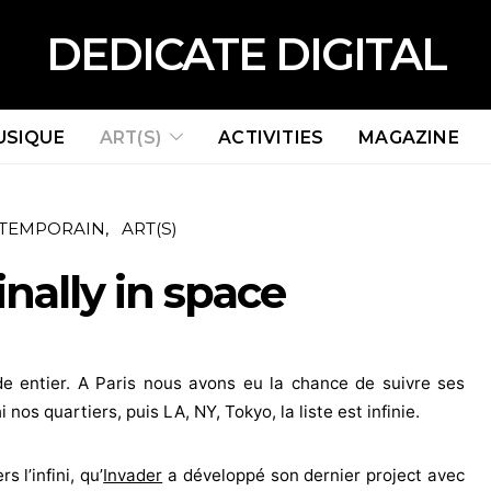
DEDICATE DIGITAL
USIQUE
ART(S)
ACTIVITIES
MAGAZINE
NTEMPORAIN
ART(S)
inally in space
e entier. A Paris nous avons eu la chance de suivre ses
nos quartiers, puis LA, NY, Tokyo, la liste est infinie.
s l’infini, qu’
Invader
a développé son dernier project avec