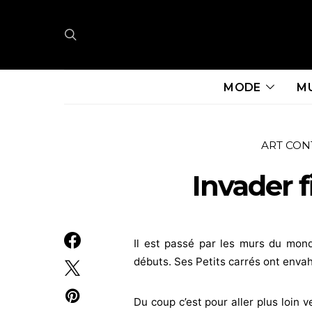
MODE
M
ART CO
Invader f
Il est passé par les murs du mond
débuts. Ses Petits carrés ont envahi 
Du coup c’est pour aller plus loin ver