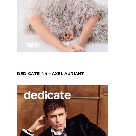
DEDICATE 44 – AXEL AURIANT