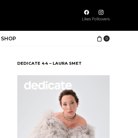
Likes
Followers
SHOP
0
DEDICATE 44 – LAURA SMET