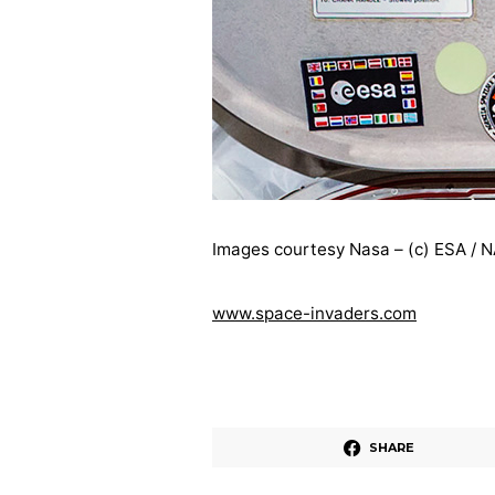
Images courtesy Nasa – (c) ESA / 
www.space-invaders.com
SHARE