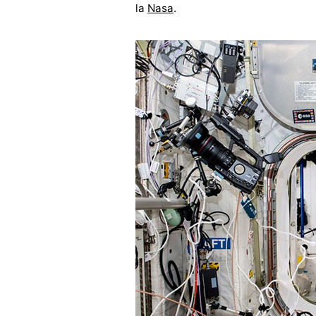
la
Nasa
.