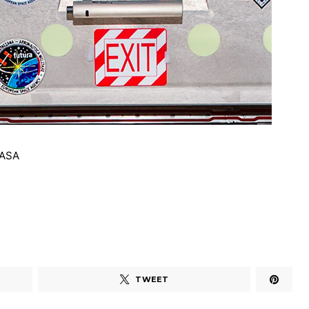
NASA
TWEET